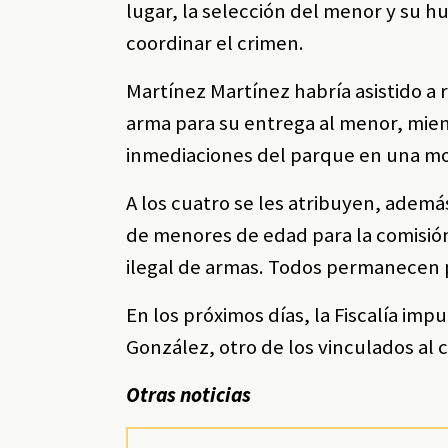
lugar, la selección del menor y su 
coordinar el crimen.
Martínez Martínez habría asistido a 
arma para su entrega al menor, mien
inmediaciones del parque en una moto
A los cuatro se les atribuyen, además
de menores de edad para la comisión
ilegal de armas. Todos permanecen p
En los próximos días, la Fiscalía i
González, otro de los vinculados al 
Otras noticias