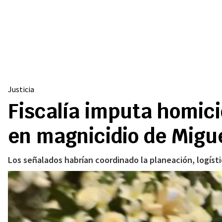
Justicia
Fiscalía imputa homic
en magnicidio de Migu
Los señalados habrían coordinado la planeación, logísti