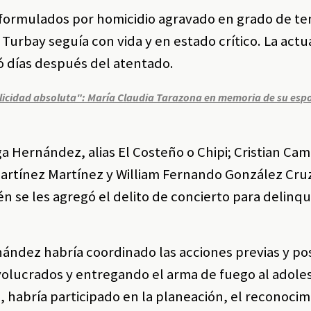
o formulados por homicidio agravado en grado de te
urbay seguía con vida y en estado crítico. La actu
ió días después del atentado.
elicidad absoluta": María Claudia Tarazona en memoria de su esp
 Hernández, alias El Costeño o Chipi; Cristian Cam
artínez Martínez y William Fernando González Cruz,
 se les agregó el delito de concierto para delinqu
ández habría coordinado las acciones previas y pos
volucrados y entregando el arma de fuego al adol
, habría participado en la planeación, el reconocim