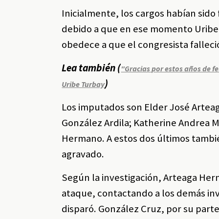
Inicialmente, los cargos habían sid
debido a que en ese momento Uribe T
obedece a que el congresista fallec
Lea también (
"Gracias por estos años de f
)
Uribe Turbay
Los imputados son Elder José Arteaga
González Ardila; Katherine Andrea M
Hermano. A estos dos últimos también
agravado.
Según la investigación, Arteaga Hern
ataque, contactando a los demás in
disparó. González Cruz, por su parte