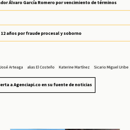
ador Álvaro García Romero por vencimiento de términos
 12 años por fraude procesal y soborno
 José Arteaga
alias El Costeño
Katerine Martínez
Sicario Miguel Uribe
erta a Agenciapi.co en su fuente de noticias