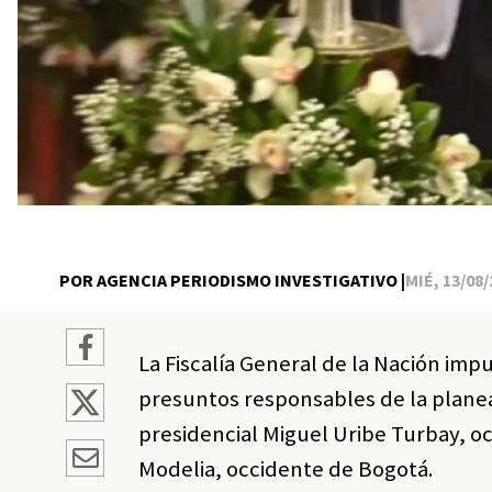
POR AGENCIA PERIODISMO INVESTIGATIVO |
MIÉ, 13/08/
La Fiscalía General de la Nación imp
presuntos responsables de la planea
presidencial Miguel Uribe Turbay, ocu
Modelia, occidente de Bogotá.