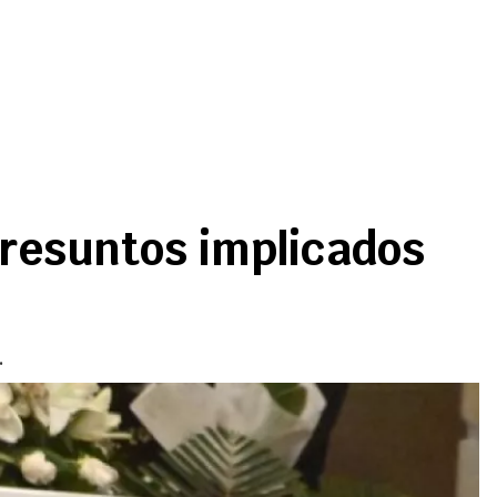
presuntos implicados
.