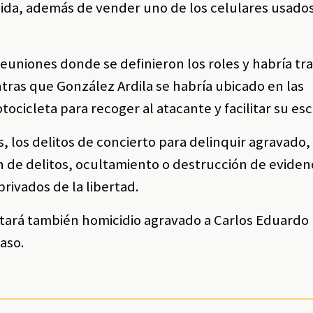
huida, además de vender uno de los celulares usado
reuniones donde se definieron los roles y habría tr
tras que González Ardila se habría ubicado en las
cicleta para recoger al atacante y facilitar su es
, los delitos de concierto para delinquir agravado, 
 de delitos, ocultamiento o destrucción de evidenc
rivados de la libertad.
mputará también homicidio agravado a Carlos Eduardo
caso.