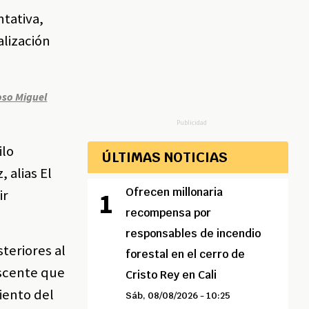
ntativa,
alización
oso Miguel
Publicidad
ilo
ÚLTIMAS NOTICIAS
 alias El
Ofrecen millonaria
ir
recompensa por
responsables de incendio
teriores al
forestal en el cerro de
escente que
Cristo Rey en Cali
iento del
Sáb, 08/08/2026 - 10:25