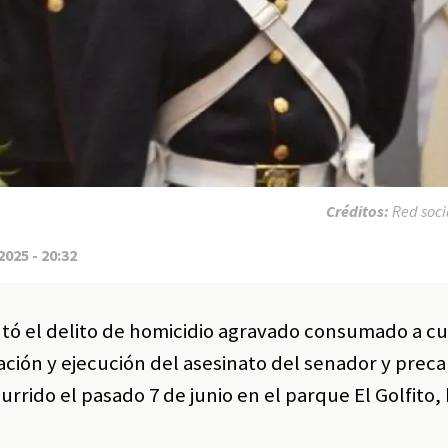
Créditos:
Red soci
2025 - 20:32
utó el delito de homicidio agravado consumado a cu
ción y ejecución del asesinato del senador y prec
rrido el pasado 7 de junio en el parque El Golfito, 