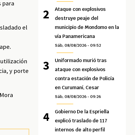
s para
Ataque con explosivos
destruye peaje del
asladado el
municipio de Mondomo en la
vía Panamericana
cape.
Sáb, 08/08/2026 - 09:52
utilización
Uniformado murió tras
ataque con explosivos
ia, y porte
contra estación de Policía
en Curumaní, Cesar
 Mora
Sáb, 08/08/2026 - 09:26
Gobierno De la Espriella
explicó traslado de 117
internos de alto perfil