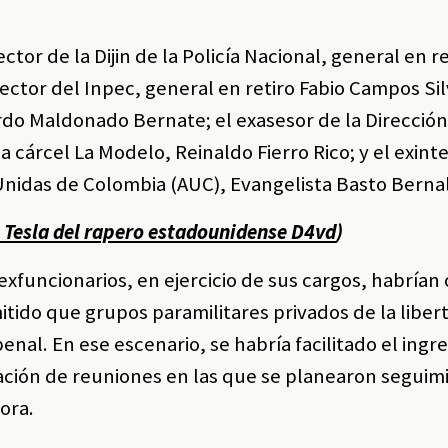
ctor de la Dijin de la Policía Nacional, general en r
ector del Inpec, general en retiro Fabio Campos Sil
rdo Maldonado Bernate; el exasesor de la Dirección
la cárcel La Modelo, Reinaldo Fierro Rico; y el exin
Unidas de Colombia (AUC), Evangelista Basto Bernal
l Tesla del rapero estadounidense D4vd
)
exfuncionarios, en ejercicio de sus cargos, habrían
tido que grupos paramilitares privados de la liber
penal. En ese escenario, se habría facilitado el ingr
zación de reuniones en las que se planearon seguim
ora.