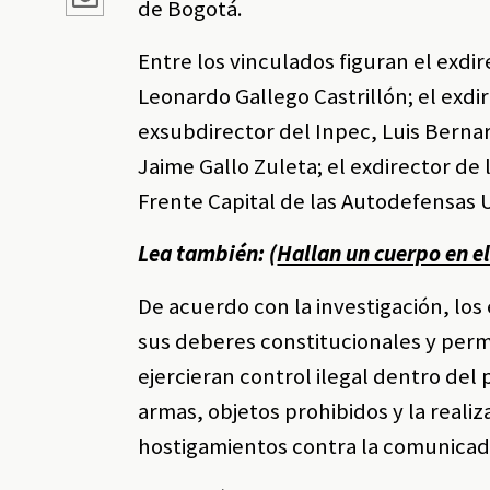
de Bogotá.
Entre los vinculados figuran el exdire
Leonardo Gallego Castrillón; el exdir
exsubdirector del Inpec, Luis Berna
Jaime Gallo Zuleta; el exdirector de 
Frente Capital de las Autodefensas 
Lea también: (
Hallan un cuerpo en e
De acuerdo con la investigación, los 
sus deberes constitucionales y permi
ejercieran control ilegal dentro del 
armas, objetos prohibidos y la reali
hostigamientos contra la comunicad