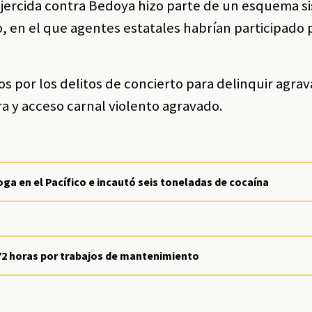
a ejercida contra Bedoya hizo parte de un esquema s
o, en el que agentes estatales habrían participado 
s por los delitos de concierto para delinquir agra
a y acceso carnal violento agravado.
ga en el Pacífico e incautó seis toneladas de cocaína
r 72 horas por trabajos de mantenimiento