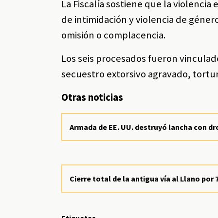
La Fiscalía sostiene que la violenci
de intimidación y violencia de géner
omisión o complacencia.
Los seis procesados fueron vinculado
secuestro extorsivo agravado, tortur
Otras noticias
Armada de EE. UU. destruyó lancha con dro
Cierre total de la antigua vía al Llano po