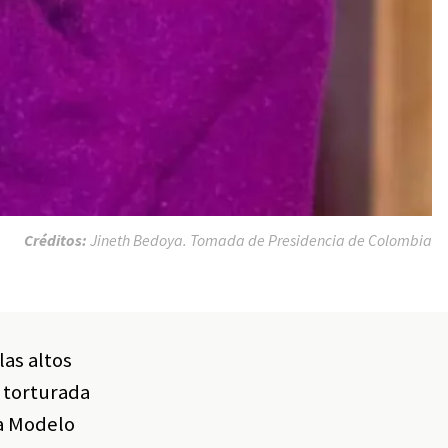
Créditos:
Jineth Bedoya. Tomada de Presidencia de Colombia
las altos
, torturada
La Modelo