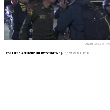
Créditos:
Captura de video
POR AGENCIA PERIODISMO INVESTIGATIVO |
VIE, 17/05/2024 - 12:47