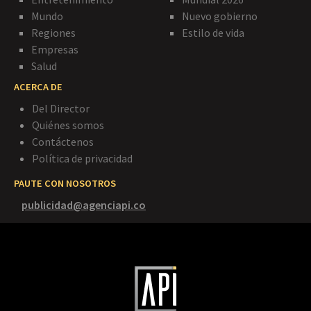
Mundo
Nuevo gobierno
Regiones
Estilo de vida
Empresas
Salud
ACERCA DE
Del Director
Quiénes somos
Contáctenos
Política de privacidad
PAUTE CON NOSOTROS
publicidad@agenciapi.co