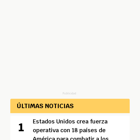
Publicidad
ÚLTIMAS NOTICIAS
Estados Unidos crea fuerza
operativa con 18 países de
América para combatir a los