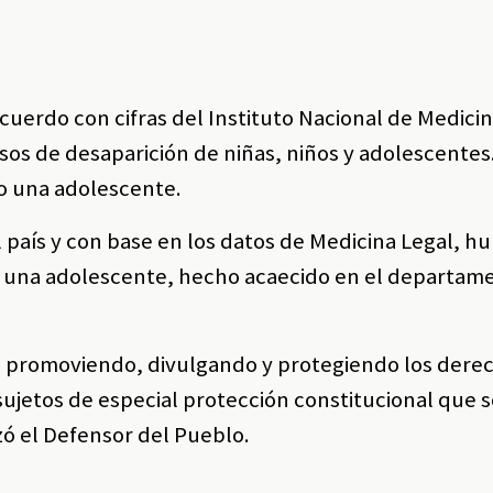
cuerdo con cifras del Instituto Nacional de Medicin
sos de desaparición de niñas, niños y adolescentes
a o una adolescente.
 país y con base en los datos de Medicina Legal, h
ra una adolescente, hecho acaecido en el departam
á promoviendo, divulgando y protegiendo los derec
ujetos de especial protección constitucional que s
ó el Defensor del Pueblo.