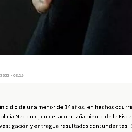
2023 - 08:15
icidio de una menor de 14 años, en hechos ocurri
Policía Nacional, con el acompañamiento de la Fisca
investigación y entregue resultados contundentes. 