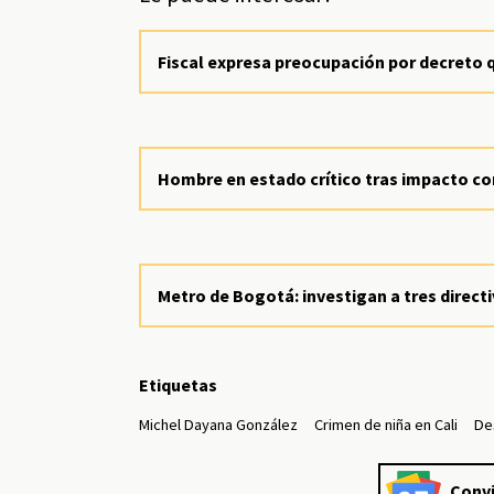
Fiscal expresa preocupación por decreto 
Hombre en estado crítico tras impacto c
Metro de Bogotá: investigan a tres directi
Etiquetas
Michel Dayana González
Crimen de niña en Cali
De
Convi