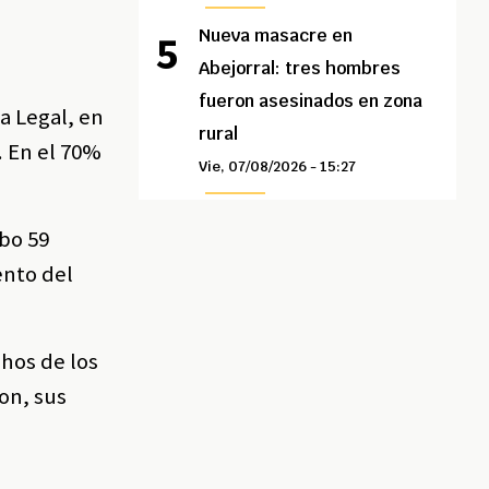
Nueva masacre en
Abejorral: tres hombres
fueron asesinados en zona
a Legal, en
rural
. En el 70%
Vie, 07/08/2026 - 15:27
ubo 59
ento del
hos de los
on, sus