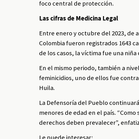
foco central de protección.
Las cifras de Medicina Legal
Entre enero y octubre del 2023, de a
Colombia fueron registrados 1643 ca
de los casos, la víctima fue una niñ
En el mismo periodo, también a nivel
feminicidios, uno de ellos fue cont
Huila.
La Defensoría del Pueblo continuar
menores de edad en el país. “Como s
derechos deben prevalecer”, enfatiz
Le puede interesar: