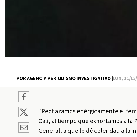
POR AGENCIA PERIODISMO INVESTIGATIVO |
LUN, 11/12/
“Rechazamos enérgicamente el femin
Cali, al tiempo que exhortamos a la 
General, a que le dé celeridad a la 