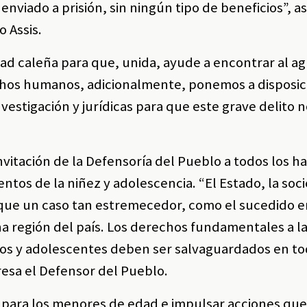
enviado a prisión, sin ningún tipo de beneficios”, a
o Assis.
ad caleña para que, unida, ayude a encontrar al ag
chos humanos, adicionalmente, ponemos a disposic
vestigación y jurídicas para que este grave delito
 invitación de la Defensoría del Pueblo a todos los h
tentos de la niñez y adolescencia. “El Estado, la soc
que un caso tan estremecedor, como el sucedido en
na región del país. Los derechos fundamentales a l
niños y adolescentes deben ser salvaguardados en t
resa el Defensor del Pueblo.
s para los menores de edad e impulsar acciones qu