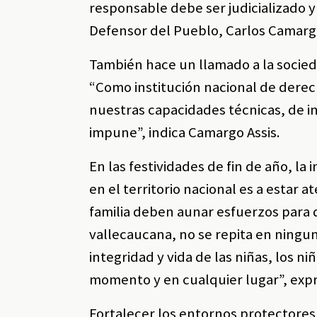
responsable debe ser judicializado y 
Defensor del Pueblo, Carlos Camarg
También hace un llamado a la socied
“Como institución nacional de dere
nuestras capacidades técnicas, de in
impune”, indica Camargo Assis.
En las festividades de fin de año, la
en el territorio nacional es a estar a
familia deben aunar esfuerzos para 
vallecaucana, no se repita en ningu
integridad y vida de las niñas, los 
momento y en cualquier lugar”, exp
Fortalecer los entornos protectore