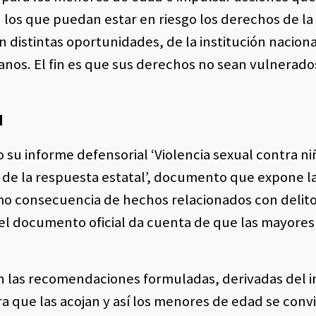
n los que puedan estar en riesgo los derechos de la 
n distintas oportunidades, de la institución nacion
anos. El fin es que sus derechos no sean vulnerado
d
o su informe defensorial ‘Violencia sexual contra ni
s de la respuesta estatal’, documento que expone l
como consecuencia de hechos relacionados con delit
 el documento oficial da cuenta de que las mayores
 en las recomendaciones formuladas, derivadas del 
a que las acojan y así los menores de edad se conv