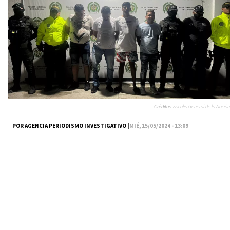
Créditos:
Fiscalía General de la Nación
POR AGENCIA PERIODISMO INVESTIGATIVO |
MIÉ, 15/05/2024 - 13:09