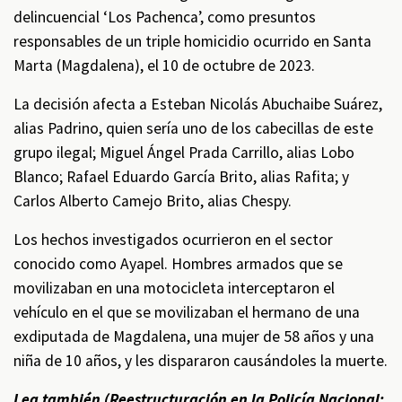
delincuencial ‘Los Pachenca’, como presuntos
responsables de un triple homicidio ocurrido en Santa
Marta (Magdalena), el 10 de octubre de 2023.
La decisión afecta a Esteban Nicolás Abuchaibe Suárez,
alias Padrino, quien sería uno de los cabecillas de este
grupo ilegal; Miguel Ángel Prada Carrillo, alias Lobo
Blanco; Rafael Eduardo García Brito, alias Rafita; y
Carlos Alberto Camejo Brito, alias Chespy.
Los hechos investigados ocurrieron en el sector
conocido como Ayapel. Hombres armados que se
movilizaban en una motocicleta interceptaron el
vehículo en el que se movilizaban el hermano de una
exdiputada de Magdalena, una mujer de 58 años y una
niña de 10 años, y les dispararon causándoles la muerte.
Lea también (
Reestructuración en la Policía Nacional: