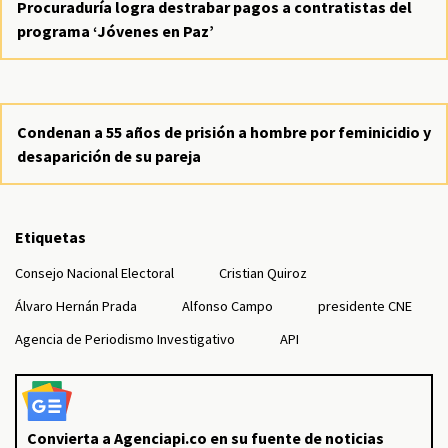
Procuraduría logra destrabar pagos a contratistas del
programa ‘Jóvenes en Paz’
Condenan a 55 años de prisión a hombre por feminicidio y
desaparición de su pareja
Etiquetas
Consejo Nacional Electoral
Cristian Quiroz
Álvaro Hernán Prada
Alfonso Campo
presidente CNE
Agencia de Periodismo Investigativo
API
Convierta a Agenciapi.co en su fuente de noticias