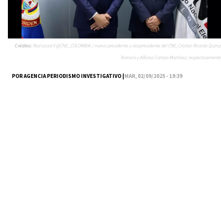
Créditos:
Red social X @CNE_COLOMBIA / nuevo presidente y vicepresidente del CNE, Cristian Ricardo Quiroz
Romero y Alfonso Campo Martínez, respectivamente
POR AGENCIA PERIODISMO INVESTIGATIVO |
MAR, 02/09/2025 - 19:39