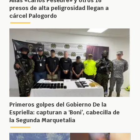
Alias «Carlos Pesebre» y otros 16
presos de alta peligrosidad llegan a
cárcel Palogordo
Primeros golpes del Gobierno De la
Espriella: capturan a ‘Boni’, cabecilla de
la Segunda Marquetalia