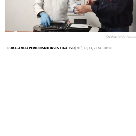
Créditos:
Policía Nacional
POR AGENCIA PERIODISMO INVESTIGATIVO |
MIÉ, 13/11/2024 - 18:30