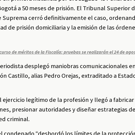
gotá a 50 meses de prisión. El Tribunal Superior 
rte Suprema cerró definitivamente el caso, ordenand
 de prisión domiciliaria y la emisión de las órden
rso de méritos de la Fiscalía: pruebas se realizarán el 24 de ago
 periodista desplegó maniobras comunicacionales en
ón Castillo, alias Pedro Orejas, extraditado a Esta
 ejercicio legítimo de la profesión y llegó a fabricar
ones, presionar autoridades y diseñar estrategias d
ed criminal.
l condenado “desbordó los límites de la protecció