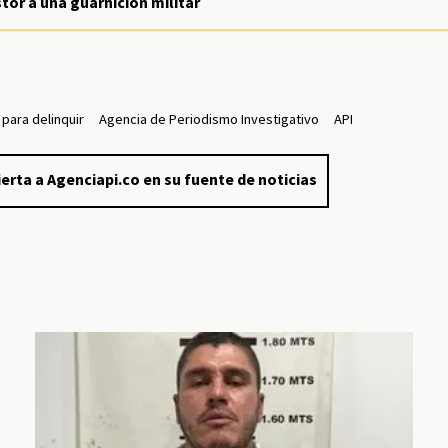
or a una guarnición militar
 para delinquir
Agencia de Periodismo Investigativo
API
erta a Agenciapi.co en su fuente de noticias