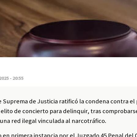
2025 - 20:55
e Suprema de Justicia ratificó la condena contra el 
delito de concierto para delinquir, tras comprobar
 una red ilegal vinculada al narcotráfico.
 en primera instancia por el Juzgado 45 Penal del 