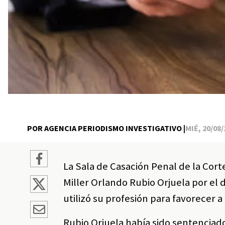
POR AGENCIA PERIODISMO INVESTIGATIVO |
MIÉ, 20/08/
La Sala de Casación Penal de la Cort
Miller Orlando Rubio Orjuela por el 
utilizó su profesión para favorecer a
Rubio Orjuela había sido sentenciado