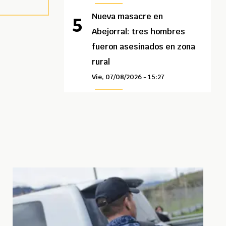
Nueva masacre en
Abejorral: tres hombres
fueron asesinados en zona
rural
Vie, 07/08/2026 - 15:27