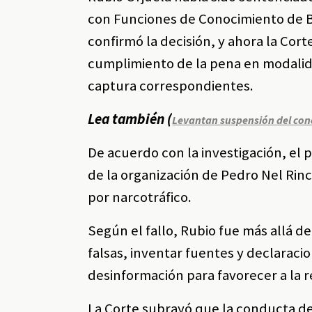
con Funciones de Conocimiento de Bo
confirmó la decisión, y ahora la Co
cumplimiento de la pena en modalidad
captura correspondientes.
Lea también (
Levantan suspensión del concu
De acuerdo con la investigación, el
de la organización de Pedro Nel Rinc
por narcotráfico.
Según el fallo, Rubio fue más allá del
falsas, inventar fuentes y declaraci
desinformación para favorecer a la r
La Corte subrayó que la conducta de