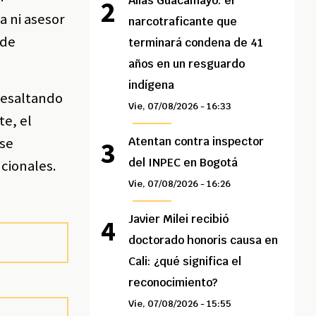
Alias Guacamayo: el
a ni asesor
narcotraficante que
 de
terminará condena de 41
años en un resguardo
indígena
 resaltando
Vie, 07/08/2026 - 16:33
te, el
 se
Atentan contra inspector
del INPEC en Bogotá
ucionales.
Vie, 07/08/2026 - 16:26
Javier Milei recibió
doctorado honoris causa en
Cali: ¿qué significa el
reconocimiento?
Vie, 07/08/2026 - 15:55