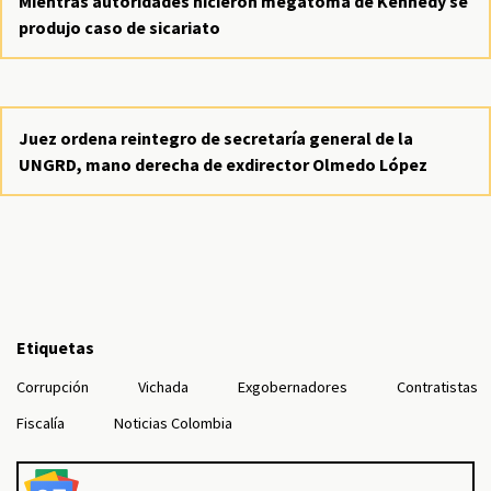
Mientras autoridades hicieron megatoma de Kennedy se
produjo caso de sicariato
Juez ordena reintegro de secretaría general de la
UNGRD, mano derecha de exdirector Olmedo López
Etiquetas
Corrupción
Vichada
Exgobernadores
Contratistas
Fiscalía
Noticias Colombia