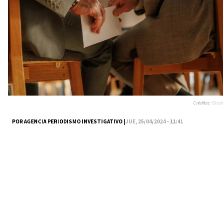
Créditos:
iStock
POR AGENCIA PERIODISMO INVESTIGATIVO |
JUE, 25/04/2024 - 11:41