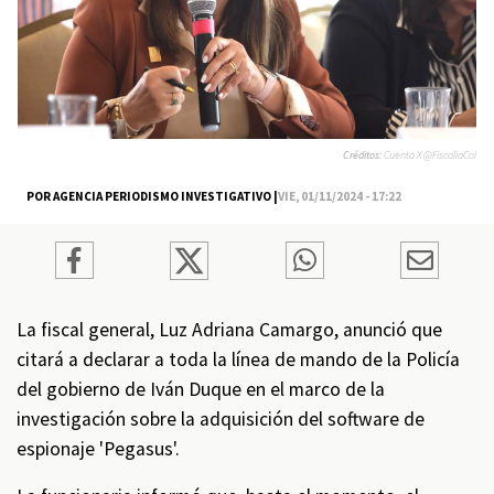
Créditos:
Cuenta X @FiscaliaCol
POR AGENCIA PERIODISMO INVESTIGATIVO |
VIE, 01/11/2024 - 17:22
La fiscal general, Luz Adriana Camargo, anunció que
citará a declarar a toda la línea de mando de la Policía
del gobierno de Iván Duque en el marco de la
investigación sobre la adquisición del software de
espionaje 'Pegasus'.