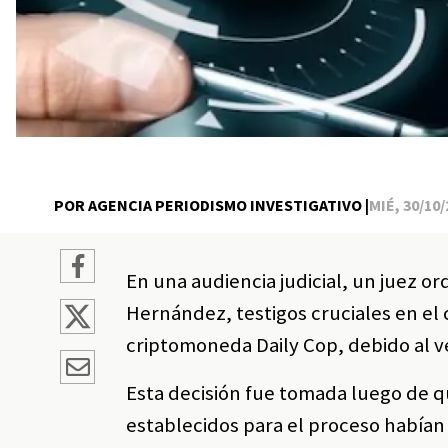
POR AGENCIA PERIODISMO INVESTIGATIVO |
MIÉ, 30/10/
En una audiencia judicial, un juez o
Hernández, testigos cruciales en el 
criptomoneda Daily Cop, debido al v
Esta decisión fue tomada luego de q
establecidos para el proceso habían 