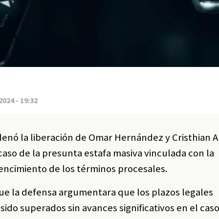
2024 - 19:32
rdenó la liberación de Omar Hernández y Cristhian 
caso de la presunta estafa masiva vinculada con la
encimiento de los términos procesales.
ue la defensa argumentara que los plazos legales
sido superados sin avances significativos en el caso