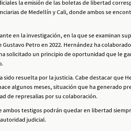
iciales la emisión de las boletas de libertad corre
tenciarias de Medellín y Cali, donde ambos se enco
nte en la investigación, en la que se examinan su
de Gustavo Petro en 2022. Hernández ha colaborado
y ha solicitado un principio de oportunidad que le ga
o.
a sido resuelta por la justicia. Cabe destacar que 
n hace algunos meses, situación que ha generado p
dad de represalias por su colaboración.
e ambos testigos podrán quedar en libertad siempr
utoridad judicial.