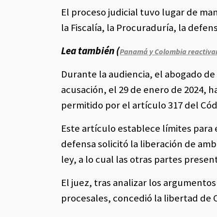
El proceso judicial tuvo lugar de ma
la Fiscalía, la Procuraduría, la defe
Lea también (
Panamá y Colombia reactivan 
Durante la audiencia, el abogado de 
acusación, el 29 de enero de 2024, h
permitido por el artículo 317 del Có
Este artículo establece límites para e
defensa solicitó la liberación de am
ley, a lo cual las otras partes prese
El juez, tras analizar los argumento
procesales, concedió la libertad de