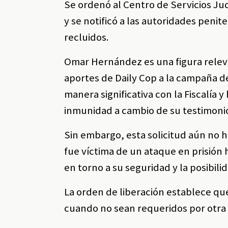
Se ordenó al Centro de Servicios Jud
y se notificó a las autoridades peni
recluidos.
Omar Hernández es una figura releva
aportes de Daily Cop a la campaña 
manera significativa con la Fiscalía 
inmunidad a cambio de su testimoni
Sin embargo, esta solicitud aún no h
fue víctima de un ataque en prisió
en torno a su seguridad y la posibili
La orden de liberación establece qu
cuando no sean requeridos por otra a