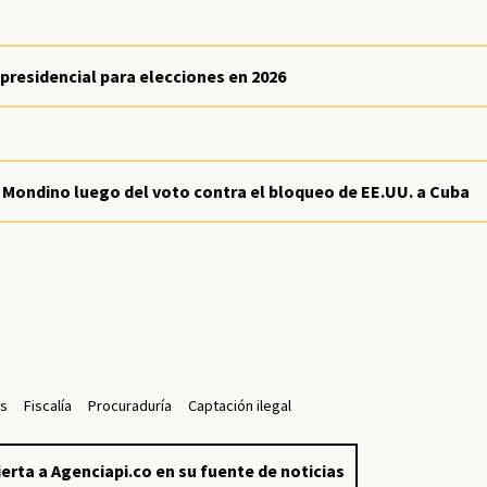
presidencial para elecciones en 2026
ana Mondino luego del voto contra el bloqueo de EE.UU. a Cuba
as
Fiscalía
Procuraduría
Captación ilegal
erta a Agenciapi.co en su fuente de noticias