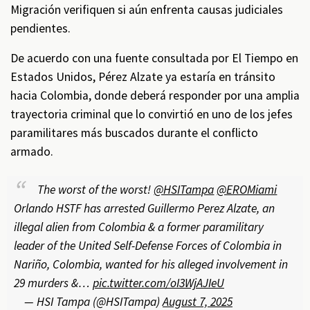
Migración verifiquen si aún enfrenta causas judiciales
pendientes.
De acuerdo con una fuente consultada por El Tiempo en
Estados Unidos, Pérez Alzate ya estaría en tránsito
hacia Colombia, donde deberá responder por una amplia
trayectoria criminal que lo convirtió en uno de los jefes
paramilitares más buscados durante el conflicto
armado.
The worst of the worst!
@HSITampa
@EROMiami
Orlando HSTF has arrested Guillermo Perez Alzate, an
illegal alien from Colombia & a former paramilitary
leader of the United Self-Defense Forces of Colombia in
Nariño, Colombia, wanted for his alleged involvement in
29 murders &…
pic.twitter.com/oI3WjAJIeU
— HSI Tampa (@HSITampa)
August 7, 2025