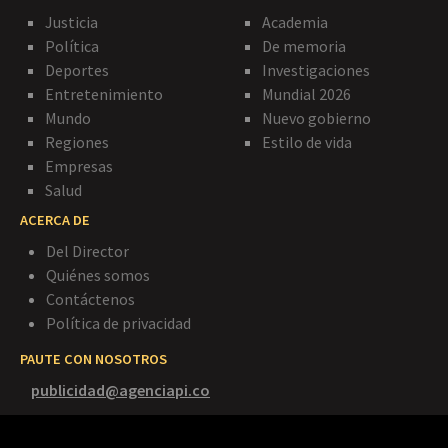
Justicia
Academia
Política
De memoria
Deportes
Investigaciones
Entretenimiento
Mundial 2026
Mundo
Nuevo gobierno
Regiones
Estilo de vida
Empresas
Salud
ACERCA DE
Del Director
Quiénes somos
Contáctenos
Política de privacidad
PAUTE CON NOSOTROS
publicidad@agenciapi.co