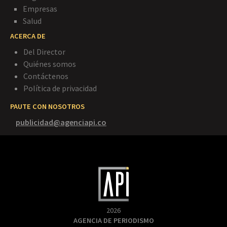
Empresas
Salud
ACERCA DE
Del Director
Quiénes somos
Contáctenos
Política de privacidad
PAUTE CON NOSOTROS
publicidad@agenciapi.co
2026
AGENCIA DE PERIODISMO