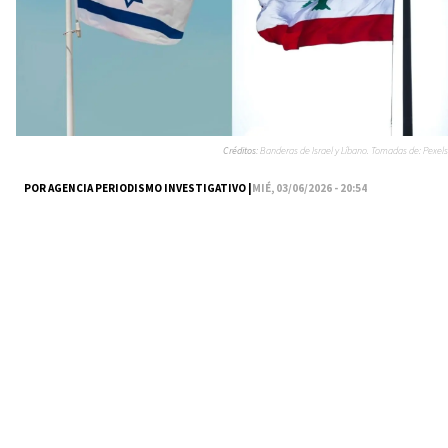
Créditos:
Banderas de Israel y Líbano. Tomadas de: Pexels
POR AGENCIA PERIODISMO INVESTIGATIVO |
MIÉ, 03/06/2026 - 20:54