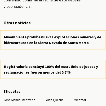
contenido confirme la fecha de este debate
vicepresidencial.
Otras noticias
Minambiente prohíbe nuevas explotaciones mineras y de
hidrocarburos en la Sierra Nevada de Santa Marta
Registraduría concluyó 100% del escrutinio de jueces y
reclamaciones fueron menos del 0,7 %
Etiquetas
José Manuel Restrepo
Aida Quilcué
Westcol