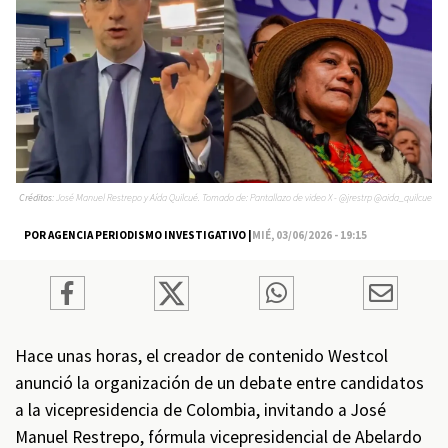
Créditos:
José Manuel Restrepo y Aída Quilcué. Tomado de: Pantallazo de video X - @jrestrp @aida_quilcue
POR AGENCIA PERIODISMO INVESTIGATIVO |
MIÉ, 03/06/2026 - 19:15
Hace unas horas, el creador de contenido Westcol
anunció la organización de un debate entre candidatos
a la vicepresidencia de Colombia, invitando a José
Manuel Restrepo, fórmula vicepresidencial de Abelardo