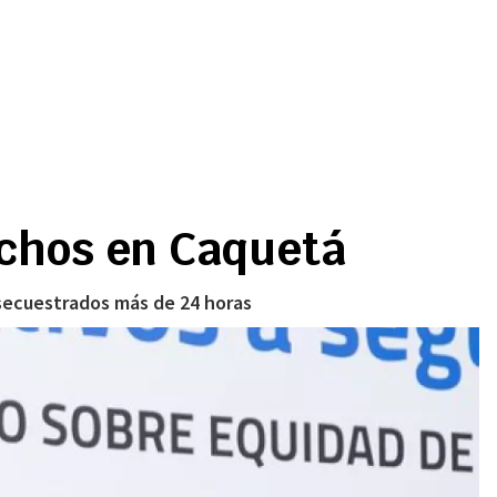
echos en Caquetá
 secuestrados más de 24 horas