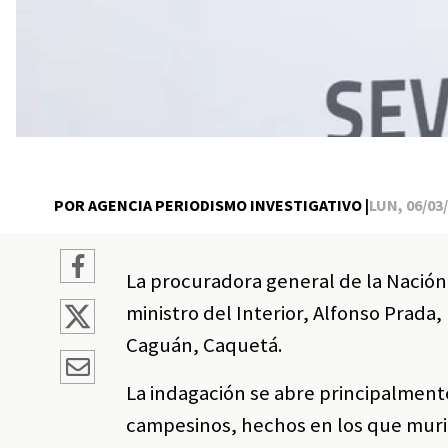
POR AGENCIA PERIODISMO INVESTIGATIVO |
LUN, 06/03/
La procuradora general de la Nación,
ministro del Interior, Alfonso Prada
Caguán, Caquetá.
La indagación se abre principalment
campesinos, hechos en los que murie