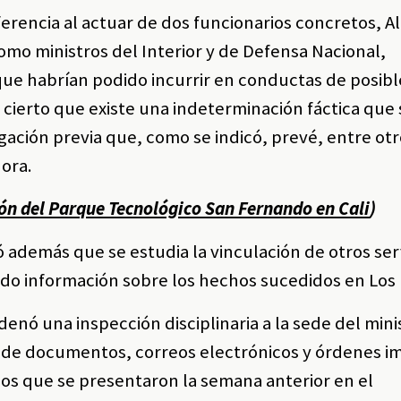
eferencia al actuar de dos funcionarios concretos, A
omo ministros del Interior y de Defensa Nacional,
ue habrían podido incurrir en conductas de posibl
s cierto que existe una indeterminación fáctica que
agación previa que, como se indicó, prevé, entre otr
dora.
ón del Parque Tecnológico San Fernando en Cali
)
ió además que se estudia la vinculación de otros se
ndo información sobre los hechos sucedidos en Los
enó una inspección disciplinaria a la sede del mini
a de documentos, correos electrónicos y órdenes i
hos que se presentaron la semana anterior en el