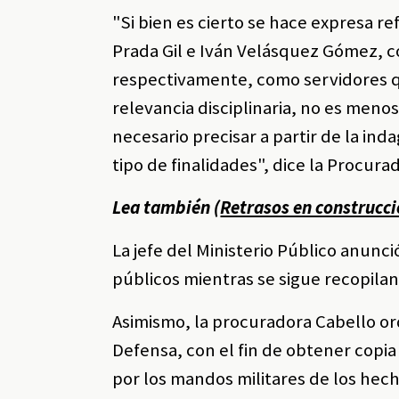
"Si bien es cierto se hace expresa r
Prada Gil e Iván Velásquez Gómez, c
respectivamente, como servidores q
relevancia disciplinaria, no es meno
necesario precisar a partir de la ind
tipo de finalidades", dice la Procura
Lea también (
Retrasos en construcci
La jefe del Ministerio Público anunc
públicos mientras se sigue recopila
Asimismo, la procuradora Cabello ord
Defensa, con el fin de obtener copi
por los mandos militares de los hec