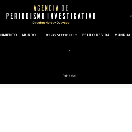
0
NIMIENTO
MUNDO
ESTILO DE VIDA
MUNDIAL 
OTRAS SECCIONES
Publicidad