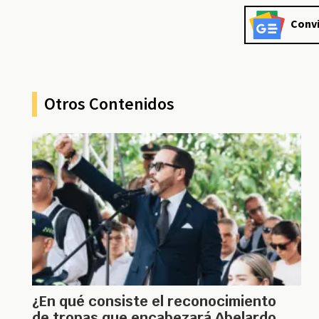
Convi
Otros Contenidos
¿En qué consiste el reconocimiento
de tropas que encabezará Abelardo