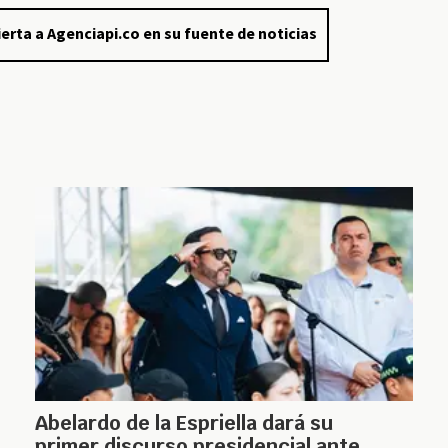
erta a Agenciapi.co en su fuente de noticias
Abelardo de la Espriella dará su
primer discurso presidencial ante