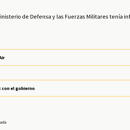
inisterio de Defensa y las Fuerzas Militares tenía i
Air
z con el gobierno
rada