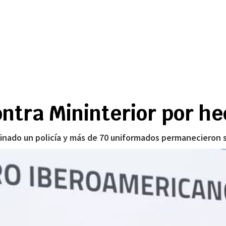
ontra Mininterior por h
sesinado un policía y más de 70 uniformados permanecieron