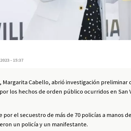
2023 - 15:37
 Margarita Cabello, abrió investigación preliminar 
, por los hechos de orden público ocurridos en San 
e por el secuestro de más de 70 policías a manos d
ron un policía y un manifestante.