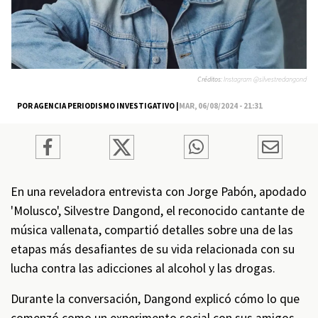
Créditos:
Instagram @silvestredangond
POR AGENCIA PERIODISMO INVESTIGATIVO |
MAR, 06/08/2024 - 21:31
En una reveladora entrevista con Jorge Pabón, apodado
'Molusco', Silvestre Dangond, el reconocido cantante de
música vallenata, compartió detalles sobre una de las
etapas más desafiantes de su vida relacionada con su
lucha contra las adicciones al alcohol y las drogas.
Durante la conversación, Dangond explicó cómo lo que