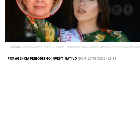
Créditos:
Ex reina Carolina Flores y su suegra - Tomada de redes sociales Carolina Flores y archivo particular
POR AGENCIA PERIODISMO INVESTIGATIVO |
DOM, 17/05/2026 - 18:11