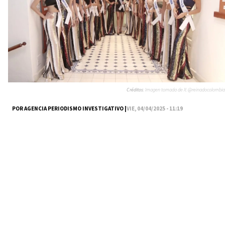
Créditos:
Imagen tomada de X: @reinadocolombia
POR AGENCIA PERIODISMO INVESTIGATIVO |
VIE, 04/04/2025 - 11:19