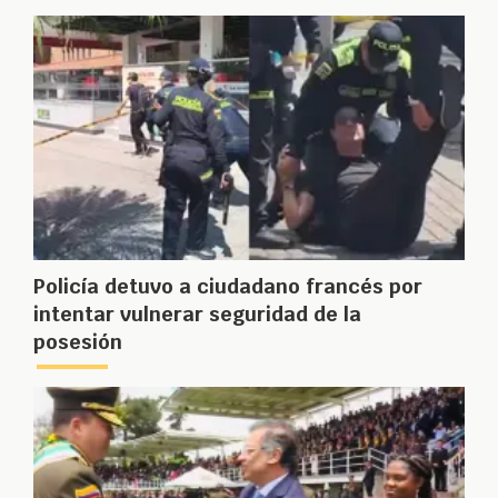
Policía detuvo a ciudadano francés por
intentar vulnerar seguridad de la
posesión