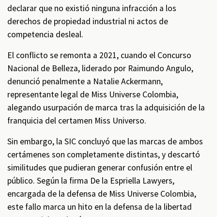
declarar que no existió ninguna infracción a los
derechos de propiedad industrial ni actos de
competencia desleal.
El conflicto se remonta a 2021, cuando el Concurso
Nacional de Belleza, liderado por Raimundo Angulo,
denunció penalmente a Natalie Ackermann,
representante legal de Miss Universe Colombia,
alegando usurpación de marca tras la adquisición de la
franquicia del certamen Miss Universo.
Sin embargo, la SIC concluyó que las marcas de ambos
certámenes son completamente distintas, y descartó
similitudes que pudieran generar confusión entre el
público. Según la firma De la Espriella Lawyers,
encargada de la defensa de Miss Universe Colombia,
este fallo marca un hito en la defensa de la libertad