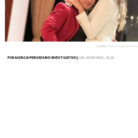
Créditos:
Redes sociales @nanis8a
POR AGENCIA PERIODISMO INVESTIGATIVO |
LUN, 04/09/2023 - 21:15