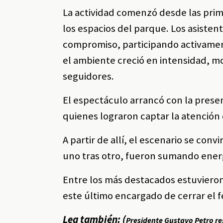
La actividad comenzó desde las prim
los espacios del parque. Los asiste
compromiso, participando activamen
el ambiente creció en intensidad, m
seguidores.
El espectáculo arrancó con la pres
quienes lograron captar la atención 
A partir de allí, el escenario se con
uno tras otro, fueron sumando energ
Entre los más destacados estuvieron 
este último encargado de cerrar el 
Lea también: (
Presidente Gustavo Petro re