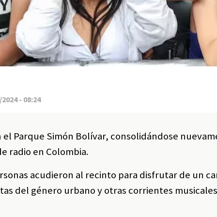
2024 - 08:24
en el Parque Simón Bolívar, consolidándose nueva
e radio en Colombia.
rsonas acudieron al recinto para disfrutar de un ca
stas del género urbano y otras corrientes musicale