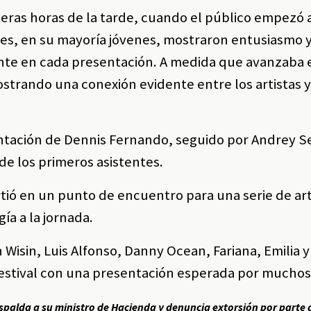
eras horas de la tarde, cuando el público empezó 
ntes, en su mayoría jóvenes, mostraron entusiasmo 
te en cada presentación. A medida que avanzaba 
ostrando una conexión evidente entre los artistas y
entación de Dennis Fernando, seguido por Andrey S
de los primeros asistentes.
virtió en un punto de encuentro para una serie de ar
ía a la jornada.
Wisin, Luis Alfonso, Danny Ocean, Fariana, Emilia y 
festival con una presentación esperada por muchos
spalda a su ministro de Hacienda y denuncia extorsión por parte 