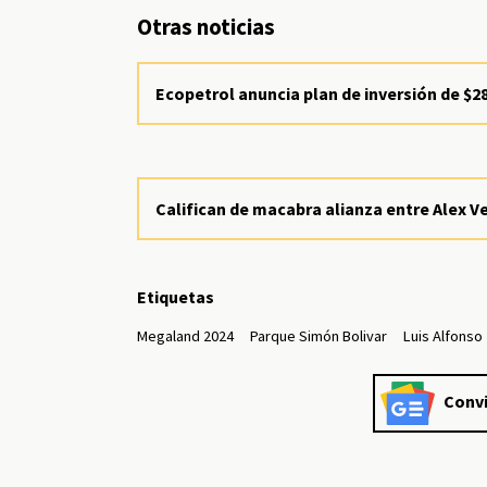
Otras noticias
Ecopetrol anuncia plan de inversión de $28
Califican de macabra alianza entre Alex V
Etiquetas
Megaland 2024
Parque Simón Bolivar
Luis Alfonso
Convi