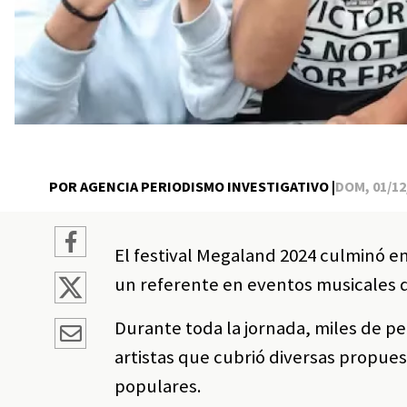
POR AGENCIA PERIODISMO INVESTIGATIVO |
DOM, 01/12/
El festival Megaland 2024 culminó 
un referente en eventos musicales d
Durante toda la jornada, miles de pe
artistas que cubrió diversas propue
populares.