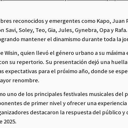
nombres reconocidos y emergentes como Kapo, Juan 
 Savi, Soley, Teo, Gia, Jules, Gynebra, Opa y Rafa
, logrando mantener el dinamismo durante toda la jo
e Wisin, quien llevó el género urbano a su máxima 
con su repertorio. Su presentación dejó una huella
 las expectativas para el próximo año, donde se espe
 mayor renombre.
o uno de los principales festivales musicales del p
xponentes de primer nivel y ofrecer una experiencia
organizadores destacaron la respuesta del público y
de 2025.