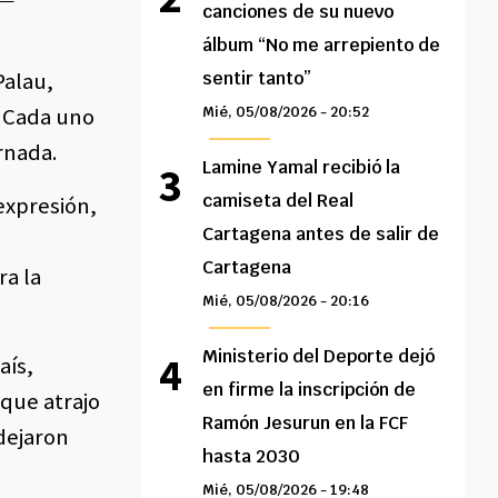
canciones de su nuevo
álbum “No me arrepiento de
Palau,
sentir tanto”
. Cada uno
Mié, 05/08/2026 - 20:52
rnada.
Lamine Yamal recibió la
camiseta del Real
expresión,
Cartagena antes de salir de
Cartagena
ra la
Mié, 05/08/2026 - 20:16
Ministerio del Deporte dejó
aís,
en firme la inscripción de
 que atrajo
Ramón Jesurun en la FCF
 dejaron
hasta 2030
Mié, 05/08/2026 - 19:48