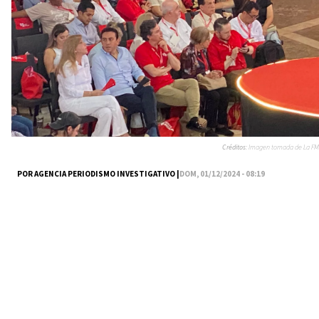
Créditos:
Imagen tomada de La FM
POR AGENCIA PERIODISMO INVESTIGATIVO |
DOM, 01/12/2024 - 08:19