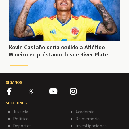
Kevin Castaño sería cedido a Atlético
Mineiro en préstamo desde River Plate
SÍGANOS
SECCIONES
Justicia
Academia
Política
De memoria
Deportes
Investigaciones