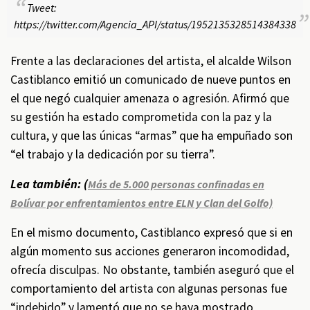
Tweet:
https://twitter.com/Agencia_API/status/1952135328514384338
Frente a las declaraciones del artista, el alcalde Wilson
Castiblanco emitió un comunicado de nueve puntos en
el que negó cualquier amenaza o agresión. Afirmó que
su gestión ha estado comprometida con la paz y la
cultura, y que las únicas “armas” que ha empuñado son
“el trabajo y la dedicación por su tierra”.
Lea también: (
Más de 5.000 personas confinadas en
Bolívar por enfrentamientos entre ELN y Clan del Golfo)
En el mismo documento, Castiblanco expresó que si en
algún momento sus acciones generaron incomodidad,
ofrecía disculpas. No obstante, también aseguró que el
comportamiento del artista con algunas personas fue
“indebido” y lamentó que no se haya mostrado