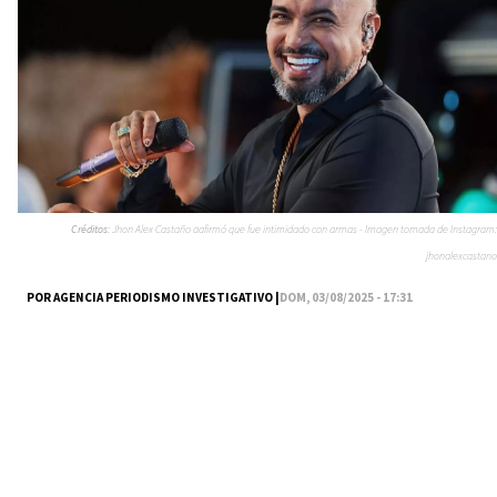
Créditos:
Jhon Alex Castaño aafirmó que fue intimidado con armas - Imagen tomada de Instagram:
jhonalexcastano
POR AGENCIA PERIODISMO INVESTIGATIVO |
DOM, 03/08/2025 - 17:31