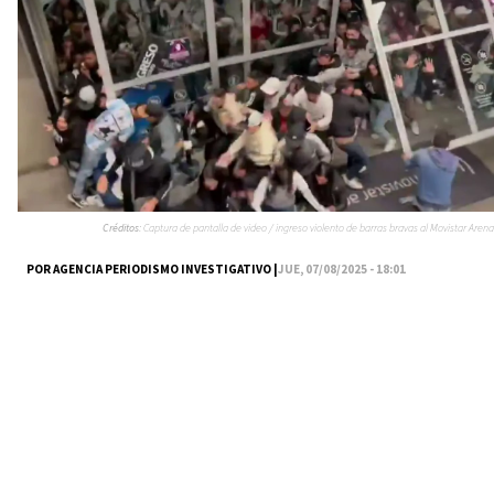
Créditos:
Captura de pantalla de video / ingreso violento de barras bravas al Movistar Arena
POR AGENCIA PERIODISMO INVESTIGATIVO |
JUE, 07/08/2025 - 18:01