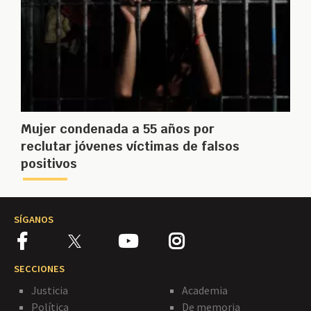
Mujer condenada a 55 años por
reclutar jóvenes víctimas de falsos
positivos
SÍGANOS
SECCIONES
Justicia
Academia
Política
De memoria