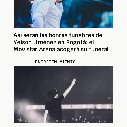
Así serán las honras fúnebres de
Yeison JIménez en Bogotá: el
Movistar Arena acogerá su funeral
ENTRETENIMIENTO