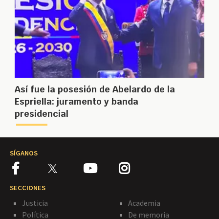
Así fue la posesión de Abelardo de la
Espriella: juramento y banda
presidencial
SÍGANOS
SECCIONES
Justicia
Academia
Política
De memoria