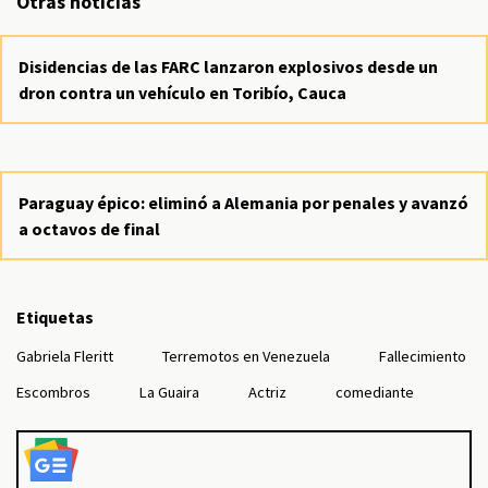
Otras noticias
Disidencias de las FARC lanzaron explosivos desde un
dron contra un vehículo en Toribío, Cauca
Paraguay épico: eliminó a Alemania por penales y avanzó
a octavos de final
Etiquetas
Gabriela Fleritt
Terremotos en Venezuela
Fallecimiento
Escombros
La Guaira
Actriz
comediante