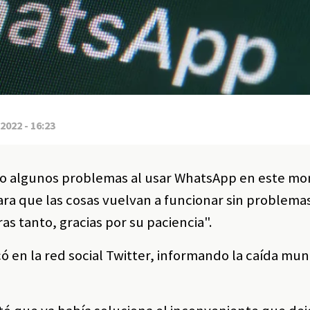
2022 - 16:23
do algunos problemas al usar WhatsApp en este m
ra que las cosas vuelvan a funcionar sin problemas
 tanto, gracias por su paciencia".
 en la red social Twitter, informando la caída mun