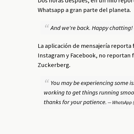
Dos horas después, en un hilo repor
Whatsapp a gran parte del planeta.
And we're back. Happy chatting!
La aplicación de mensajería reporta 
Instagram y Facebook, no reportan 
Zuckerberg.
You may be experiencing some i
working to get things running smoo
thanks for your patience.
— WhatsApp 