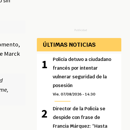
ó sin
Publicidad
momento,
ÚLTIMAS NOTICIAS
de Marck
Policía detuvo a ciudadano
francés por intentar
vulnerar seguridad de la
d
posesión
ime,
Vie, 07/08/2026 - 14:30
Director de la Policía se
despide con frase de
Francia Márquez: “Hasta