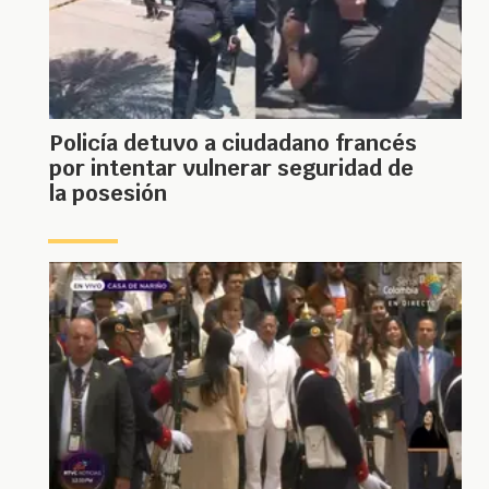
Policía detuvo a ciudadano francés
por intentar vulnerar seguridad de
la posesión