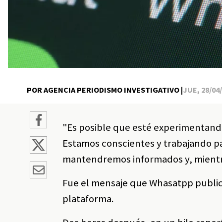
POR AGENCIA PERIODISMO INVESTIGATIVO |
JUE, 28/04/
"Es posible que esté experimentan
Estamos conscientes y trabajando pa
mantendremos informados y, mientras
Fue el mensaje que Whasatpp publicó
plataforma.