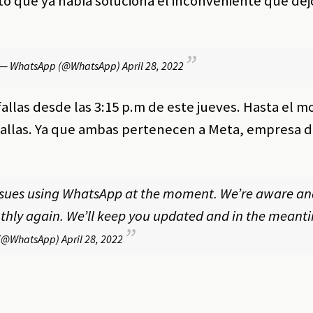
tó que ya había soluciona el inconveniente que dej
— WhatsApp (@WhatsApp)
April 28, 2022
fallas desde las 3:15 p.m de este jueves. Hasta el 
fallas. Ya que ambas pertenecen a Meta, empresa 
ssues using WhatsApp at the moment. We’re aware an
thly again. We’ll keep you updated and in the meant
(@WhatsApp)
April 28, 2022