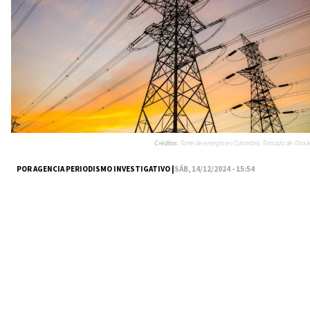
Créditos:
Torre de energía en Colombia. Tomada de iStock
POR AGENCIA PERIODISMO INVESTIGATIVO |
SÁB, 14/12/2024 - 15:54