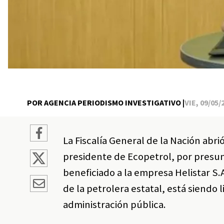
POR AGENCIA PERIODISMO INVESTIGATIVO |
VIE, 09/05/
La Fiscalía General de la Nación abr
presidente de Ecopetrol, por presu
beneficiado a la empresa Helistar S.
de la petrolera estatal, está siendo 
administración pública.