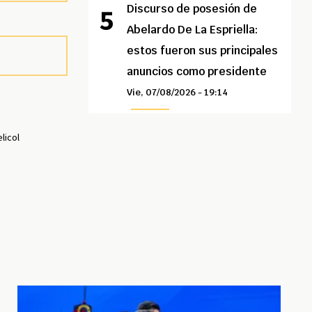
Discurso de posesión de
Abelardo De La Espriella:
estos fueron sus principales
anuncios como presidente
Vie, 07/08/2026 - 19:14
licol