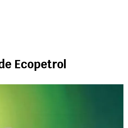
 de Ecopetrol