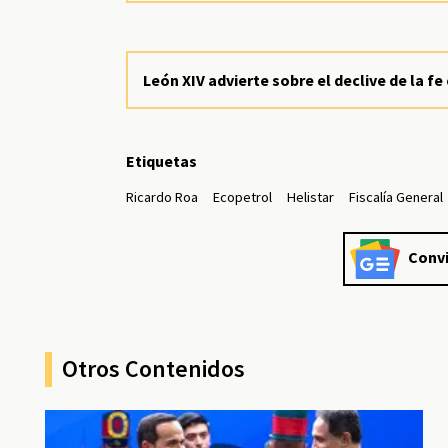
León XIV advierte sobre el declive de la 
Etiquetas
Ricardo Roa
Ecopetrol
Helistar
Fiscalía General
Convi
Otros Contenidos