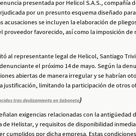
 denuncia presentada por Helicol S.A.S., compañía d
erjudicada por un presunto esquema diseñado para
las acusaciones se incluyen la elaboración de pliego
l proveedor favorecido, así como la imposición de 
.
itó al representante legal de Helicol, Santiago Tri
e denunciante el próximo 14 de mayo. Según la denu
ciones abiertas de manera irregular y se habrían o
 justificación, limitando la participación de otros 
)
ecidos tras deslizamiento en Sabaneta
eñalan exigencias relacionadas con la antigüedad d
 de Helistar, y requisitos de disponibilidad inmedi
er cumplidos por dicha empresa. Estas condicione