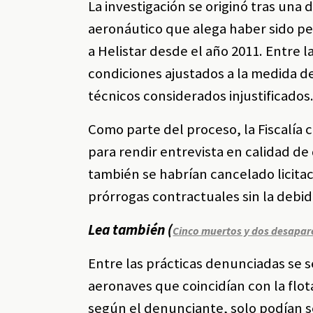
La investigación se originó tras una
aeronáutico que alega haber sido p
a Helistar desde el año 2011. Entre 
condiciones ajustados a la medida de
técnicos considerados injustificados
Como parte del proceso, la Fiscalía c
para rendir entrevista en calidad d
también se habrían cancelado licita
prórrogas contractuales sin la debida
Lea también (
Cinco muertos y dos desapar
Entre las prácticas denunciadas se s
aeronaves que coincidían con la flota
según el denunciante, solo podían s