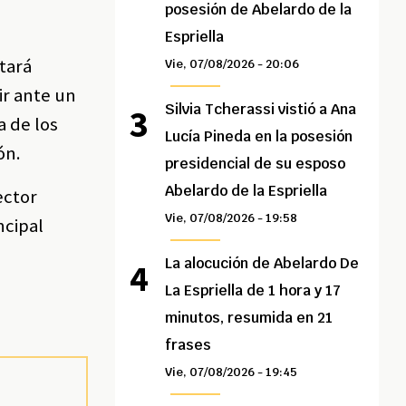
posesión de Abelardo de la
Espriella
tará
Vie, 07/08/2026 - 20:06
ir ante un
Silvia Tcherassi vistió a Ana
a de los
Lucía Pineda en la posesión
ón.
presidencial de su esposo
Abelardo de la Espriella
ector
Vie, 07/08/2026 - 19:58
ncipal
La alocución de Abelardo De
La Espriella de 1 hora y 17
minutos, resumida en 21
frases
Vie, 07/08/2026 - 19:45