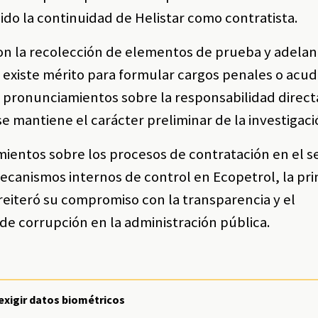
ido la continuidad de Helistar como contratista.
con la recolección de elementos de prueba y adelan
i existe mérito para formular cargos penales o acud
o pronunciamientos sobre la responsabilidad direct
e mantiene el carácter preliminar de la investigaci
mientos sobre los procesos de contratación en el s
mecanismos internos de control en Ecopetrol, la pri
 reiteró su compromiso con la transparencia y el
de corrupción en la administración pública.
exigir datos biométricos