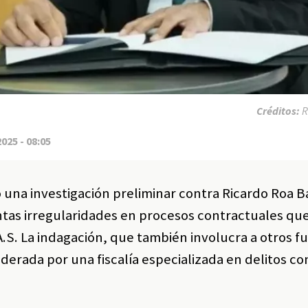
Créditos:
R
2025 - 08:05
ió una investigación preliminar contra Ricardo Roa 
ntas irregularidades en procesos contractuales qu
A.S. La indagación, que también involucra a otros f
liderada por una fiscalía especializada en delitos co