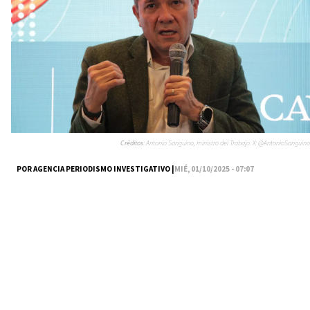
Créditos:
Antonio Sanguino, ministro del Trabajo. X: @AntonioSanguino
POR AGENCIA PERIODISMO INVESTIGATIVO |
MIÉ, 01/10/2025 - 07:07