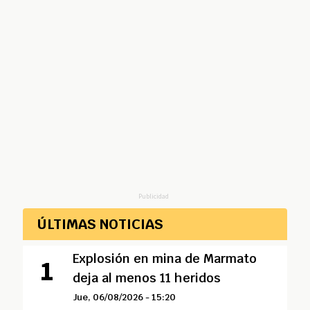
Publicidad
ÚLTIMAS NOTICIAS
Explosión en mina de Marmato
deja al menos 11 heridos
Jue, 06/08/2026 - 15:20