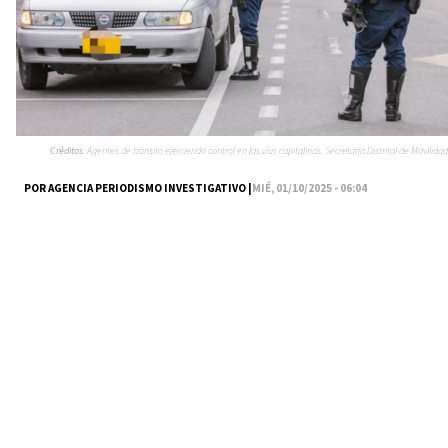
Créditos:
Agentes de tránsito ejerciendo control en las vías capitalinas. Secretaría Distrital de Movilidad
POR AGENCIA PERIODISMO INVESTIGATIVO |
MIÉ, 01/10/2025 - 06:04