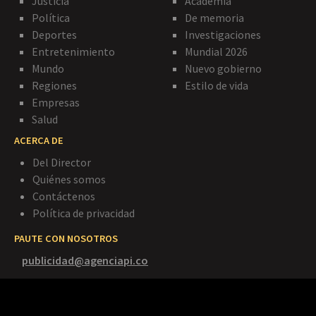
Justicia
Academia
Política
De memoria
Deportes
Investigaciones
Entretenimiento
Mundial 2026
Mundo
Nuevo gobierno
Regiones
Estilo de vida
Empresas
Salud
ACERCA DE
Del Director
Quiénes somos
Contáctenos
Política de privacidad
PAUTE CON NOSOTROS
publicidad@agenciapi.co