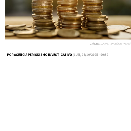
Créditos:
Dinero. Tomada de Freepik
POR AGENCIA PERIODISMO INVESTIGATIVO |
LUN, 06/10/2025 - 09:59