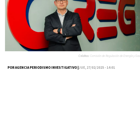
Créditos:
Comisión de Regulación de Energía y Gas
POR AGENCIA PERIODISMO INVESTIGATIVO |
JUE, 27/02/2025 - 14:01