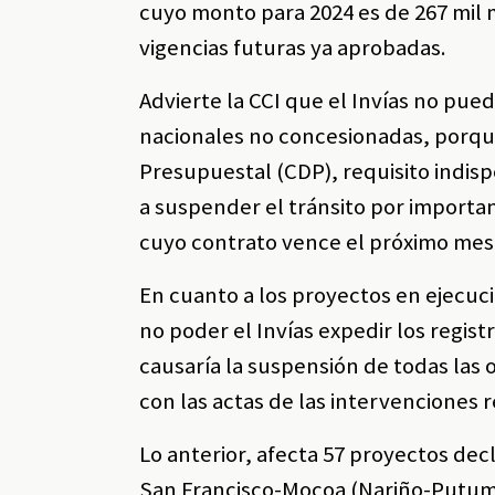
cuyo monto para 2024 es de 267 mil m
vigencias futuras ya aprobadas.
Advierte la CCI que el Invías no pue
nacionales no concesionadas, porque
Presupuestal (CDP), requisito indispe
a suspender el tránsito por importan
cuyo contrato vence el próximo mes 
En cuanto a los proyectos en ejecuc
no poder el Invías expedir los regis
causaría la suspensión de todas las 
con las actas de las intervenciones 
Lo anterior, afecta 57 proyectos dec
San Francisco-Mocoa (Nariño-Putumay