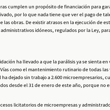
uras cumplen un propósito de financiación para gara
rivado, por lo que nada tiene que ver el pago de tal
e las obras. De existir atrasos en la ejecución de es
administrativos idóneos, regulados por la Ley, par
dación ha llevado a que la parálisis ya se sienta en 
Vías como el mantenimiento rutinario de todas las 
 ha dejado sin trabajo a 2.600 microempresarios, c
dos desde el 31 de enero de este año, porque no e
esos licitatorios de microempresas y administrado