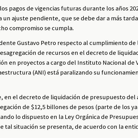
 los pagos de vigencias futuras durante los años 202
a un ajuste pendiente, que se debe dar a más tardar
dicho compromiso se cumpla.
sidente Gustavo Petro respecto al cumplimiento de 
desagregación de recursos en el decreto de liquida
ón en proyectos a cargo del Instituto Nacional de 
fraestructura (ANI) está paralizando su funcionamien
, en el decreto de liquidación de presupuesto del 
egación de $12,5 billones de pesos (parte de los ya
tando lo dispuesto en la Ley Orgánica de Presupuest
ue tal situación se presenta, de acuerdo con la enti