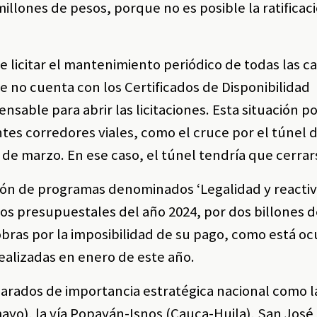
illones de pesos, porque no es posible la ratificaci
de licitar el mantenimiento periódico de todas las c
 no cuenta con los Certificados de Disponibilidad
nsable para abrir las licitaciones. Esta situación po
tes corredores viales, como el cruce por el túnel d
de marzo. En ese caso, el túnel tendría que cerrar
ión de programas denominados ‘Legalidad y reactiva
tros presupuestales del año 2024, por dos billones 
obras por la imposibilidad de su pago, como está o
realizadas en enero de este año.
larados de importancia estratégica nacional como l
o), la vía Popayán-Isnos (Cauca-Huila), San José