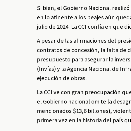
Si bien, el Gobierno Nacional realizó
en lo atinente a los peajes aún qued
julio de 2024. La CCI confía en que 
A pesar de las afirmaciones del pre
contratos de concesión, la falta de 
presupuesto para asegurar la inversi
(Invías) y la Agencia Nacional de In
ejecución de obras.
La CCI ve con gran preocupación que
el Gobierno nacional omite la desagr
mencionados $13,6 billones), violen
primera vez en la historia del país q