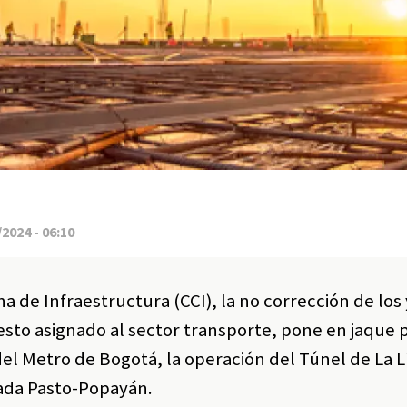
2024 - 06:10
 de Infraestructura (CCI), la no corrección de los 
sto asignado al sector transporte, pone en jaque 
el Metro de Bogotá, la operación del Túnel de La L
lzada Pasto-Popayán.