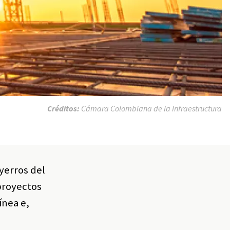
Créditos:
Cámara Colombiana de la Infraestructura
yerros del
proyectos
ínea e,