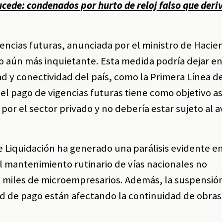
cede: condenados por hurto de reloj falso que deri
gencias futuras, anunciada por el ministro de Hacie
o aún más inquietante. Esta medida podría dejar en
dad y conectividad del país, como la Primera Línea 
el pago de vigencias futuras tiene como objetivo a
por el sector privado y no debería estar sujeto al 
e Liquidación ha generado una parálisis evidente e
l mantenimiento rutinario de vías nacionales no
a miles de microempresarios. Además, la suspensió
idad de pago están afectando la continuidad de obra