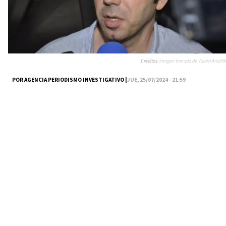
Créditos:
Imagen tomada de Valora Analitik
POR AGENCIA PERIODISMO INVESTIGATIVO |
JUE, 25/07/2024 - 21:59