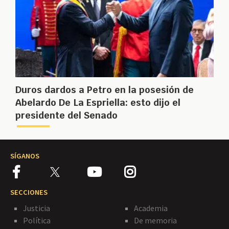
Duros dardos a Petro en la posesión de
Abelardo De La Espriella: esto dijo el
presidente del Senado
SÍGANOS
SECCIONES
Justicia
Academia
Política
De memoria