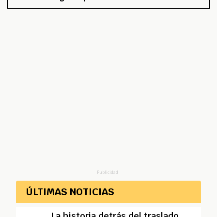
Publicidad
ÚLTIMAS NOTICIAS
La historia detrás del traslado