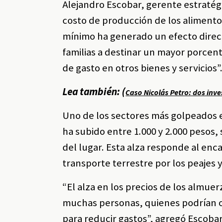
Alejandro Escobar, gerente estratég
costo de producción de los alimentos
mínimo ha generado un efecto directo
familias a destinar un mayor porcen
de gasto en otros bienes y servicios”
Lea también: (
Caso Nicolás Petro: dos inv
Uno de los sectores más golpeados e
ha subido entre 1.000 y 2.000 pesos
del lugar. Esta alza responde al enc
transporte terrestre por los peajes y 
“El alza en los precios de los almue
muchas personas, quienes podrían op
para reducir gastos”, agregó Escobar