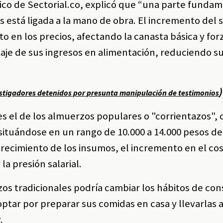
ico de Sectorial.co, explicó que “una parte fundam
 está ligada a la mano de obra. El incremento del s
 en los precios, afectando la canasta básica y for
taje de sus ingresos en alimentación, reduciendo s
.
)
estigadores detenidos por presunta manipulación de testimonios
s el de los almuerzos populares o "corrientazos", 
, situándose en un rango de 10.000 a 14.000 pesos 
arecimiento de los insumos, el incremento en el co
la presión salarial.
rzos tradicionales podría cambiar los hábitos de c
tar por preparar sus comidas en casa y llevarlas a
.