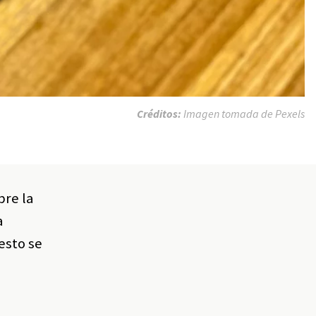
Créditos:
Imagen tomada de Pexels
bre la
a
esto se