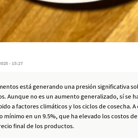
2025 - 15:27
imentos está generando una presión significativa so
s. Aunque no es un aumento generalizado, sí se h
do a factores climáticos y los ciclos de cosecha. A 
io mínimo en un 9.5%, que ha elevado los costos de
ecio final de los productos.