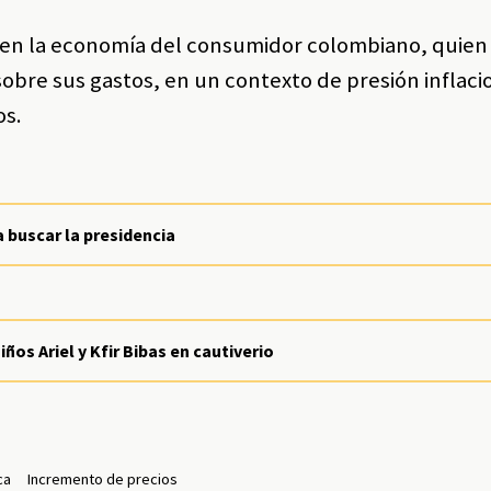
en la economía del consumidor colombiano, quien
sobre sus gastos, en un contexto de presión inflaci
os.
 buscar la presidencia
ños Ariel y Kfir Bibas en cautiverio
ca
Incremento de precios