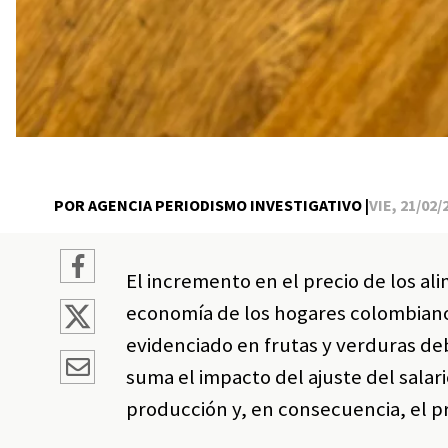
POR AGENCIA PERIODISMO INVESTIGATIVO |
VIE, 21/02/
El incremento en el precio de los al
economía de los hogares colombiano
evidenciado en frutas y verduras debi
suma el impacto del ajuste del salar
producción y, en consecuencia, el pr