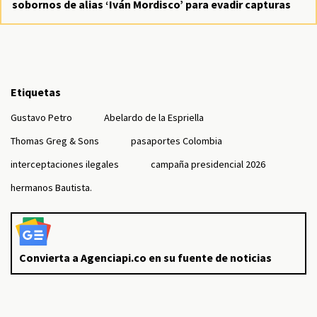
sobornos de alias ‘Iván Mordisco’ para evadir capturas
Etiquetas
Gustavo Petro
Abelardo de la Espriella
Thomas Greg & Sons
pasaportes Colombia
interceptaciones ilegales
campaña presidencial 2026
hermanos Bautista.
Convierta a Agenciapi.co en su fuente de noticias