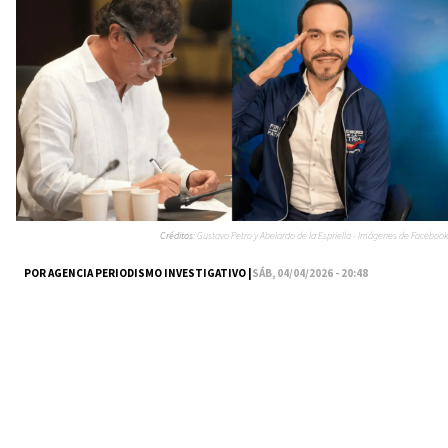
Créditos:
Gustavo Petro y Abelardo de la Espriella - Imágenes de Facebook
POR AGENCIA PERIODISMO INVESTIGATIVO |
SÁB, 04/04/2026 - 20:48