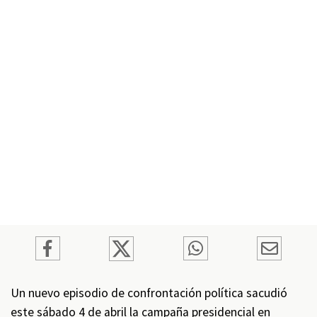
Un nuevo episodio de confrontación política sacudió
este sábado 4 de abril la campaña presidencial en