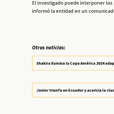
El investigado puede interponer los 
informó la entidad en un comunicad
Otras noticias:
Shakira ilumina la Copa América 2024 ada
Junior triunfa en Ecuador y acaricia la cla