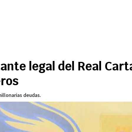
nte legal del Real Cart
eros
illonarias deudas.