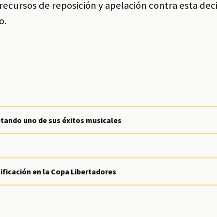
recursos de reposición y apelación contra esta deci
o.
ptando uno de sus éxitos musicales
sificación en la Copa Libertadores