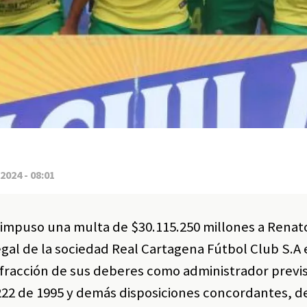
2024 - 08:01
impuso una multa de $30.115.250 millones a Renat
al de la sociedad Real Cartagena Fútbol Club S.A 
nfracción de sus deberes como administrador previs
 222 de 1995 y demás disposiciones concordantes, d