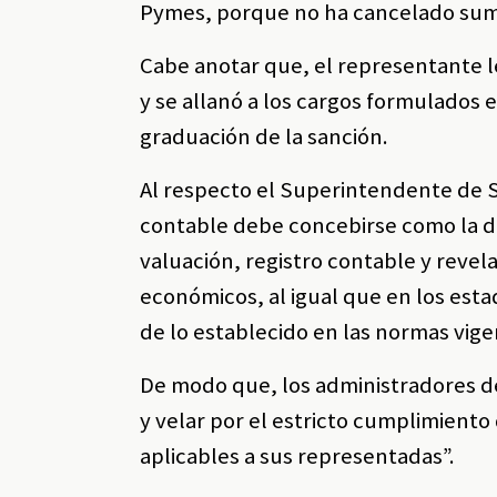
Pymes, porque no ha cancelado suma
Cabe anotar que, el representante 
y se allanó a los cargos formulados 
graduación de la sanción.
Al respecto el Superintendente de S
contable debe concebirse como la de
valuación, registro contable y revel
económicos, al igual que en los esta
de lo establecido en las normas vige
De modo que, los administradores de
y velar por el estricto cumplimiento
aplicables a sus representadas”.