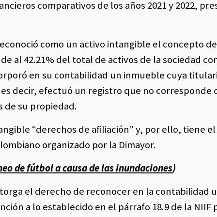
inancieros comparativos de los años 2021 y 2022, pr
 reconoció como un activo intangible el concepto d
de al 42.21% del total de activos de la sociedad con
corporó en su contabilidad un inmueble cuya titular
es decir, efectuó un registro que no corresponde 
s de su propiedad.
ngible “derechos de afiliación” y, por ello, tiene e
colombiano organizado por la Dimayor.
neo de fútbol a causa de las inundaciones
)
otorga el derecho de reconocer en la contabilidad 
ión a lo establecido en el párrafo 18.9 de la NIIF 