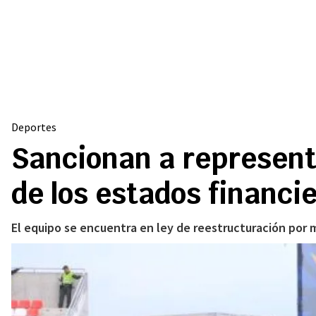
Deportes
Sancionan a representa
de los estados financi
El equipo se encuentra en ley de reestructuración por m