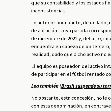
que su contabilidad y los estados f
inconsistencias.
Lo anterior por cuanto, de un lado,
de afiliación” cuya partida correspon
de diciembre de 2022 y, del otro, in
encuentra en cabeza de un tercero, 
realidad, dado que dicho activo no e
El equipo es poseedor del activo inta
de participar en el fútbol rentado 
Lea también (
Brasil suspende su tor
No obstante, esta concesión, no le 
con esta denominación, en contravenc