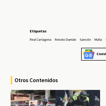
Etiquetas
Real Cartagena
Renato Damián
Sanción
Multa
Convi
Otros Contenidos