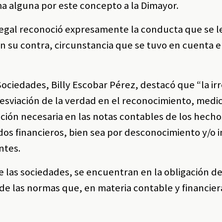
 alguna por este concepto a la Dimayor.
legal reconoció expresamente la conducta que se l
en su contra, circunstancia que se tuvo en cuenta e
ociedades, Billy Escobar Pérez, destacó que “la ir
sviación de la verdad en el reconocimiento, medic
ación necesaria en las notas contables de los hecho
dos financieros, bien sea por desconocimiento y/o i
ntes.
 las sociedades, se encuentran en la obligación d
 de las normas que, en materia contable y financier