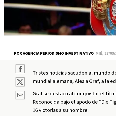
POR AGENCIA PERIODISMO INVESTIGATIVO |
MIÉ, 27/03/
Tristes noticias sacuden al mundo d
mundial alemana, Alesia Graf, a la e
Graf se destacó al conquistar el tí
Reconocida bajo el apodo de "Die Ti
16 victorias a su nombre.