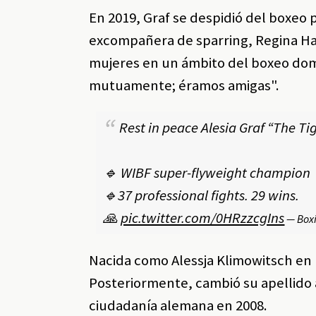
En 2019, Graf se despidió del boxeo 
excompañera de sparring, Regina Ha
mujeres en un ámbito del boxeo do
mutuamente; éramos amigas".
Rest in peace Alesia Graf “The Tig
🔹 WIBF super-flyweight champion
🔹37 professional fights. 29 wins.
🙏
pic.twitter.com/0HRzzcgIns
— Box
Nacida como Alessja Klimowitsch en B
Posteriormente, cambió su apellido 
ciudadanía alemana en 2008.