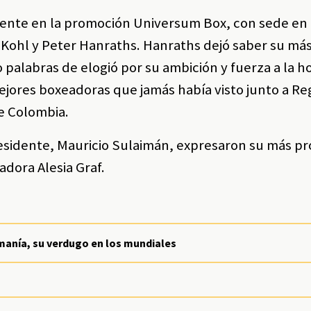
lmente en la promoción Universum Box, con sede en
 Kohl y Peter Hanraths. Hanraths dejó saber su má
o palabras de elogió por su ambición y fuerza a la h
ejores boxeadoras que jamás había visto junto a Re
e Colombia.
residente, Mauricio Sulaimán, expresaron su más p
adora Alesia Graf.
umanía, su verdugo en los mundiales