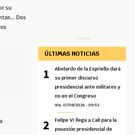
or su
tas... Dos
nos
Publicidad
ÚLTIMAS NOTICIAS
Abelardo de la Espriella dará
su primer discurso
presidencial ante militares y
no en el Congreso
Vie, 07/08/2026 - 09:53
a
Felipe VI llega a Cali para la
posesión presidencial de