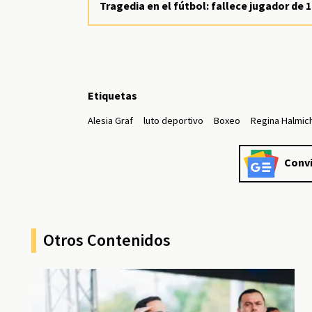
Tragedia en el fútbol: fallece jugador de 
Etiquetas
Alesia Graf
luto deportivo
Boxeo
Regina Halmic
Convi
Otros Contenidos