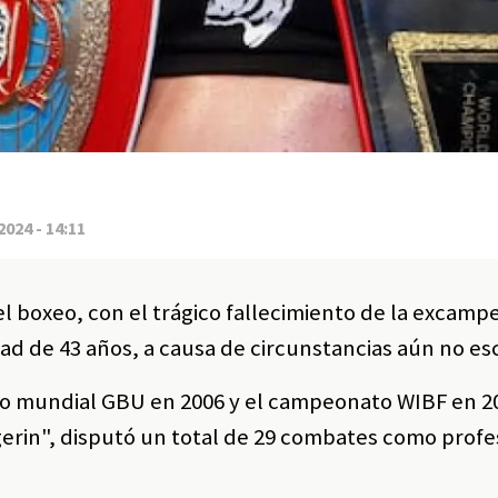
2024 - 14:11
el boxeo, con el trágico fallecimiento de la excam
dad de 43 años, a causa de circunstancias aún no es
tulo mundial GBU en 2006 y el campeonato WIBF en 2
gerin", disputó un total de 29 combates como profe