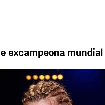
ece excampeona mundial 