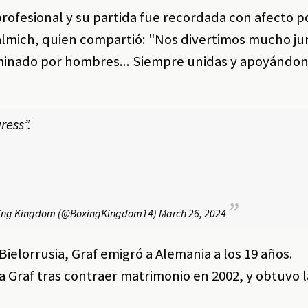
profesional y su partida fue recordada con afecto p
lmich, quien compartió: "Nos divertimos mucho jun
minado por hombres... Siempre unidas y apoyándo
ress”.
ing Kingdom (@BoxingKingdom14)
March 26, 2024
ielorrusia, Graf emigró a Alemania a los 19 años.
a Graf tras contraer matrimonio en 2002, y obtuvo l