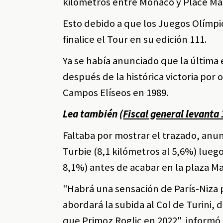
kilómetros entre Mónaco y Place Ma
Esto debido a que los Juegos Olímpic
finalice el Tour en su edición 111.
Ya se había anunciado que la última 
después de la histórica victoria po
Campos Elíseos en 1989.
Lea también (
Fiscal general levanta
Faltaba por mostrar el trazado, anun
Turbie (8,1 kilómetros al 5,6%) luego
8,1%) antes de acabar en la plaza Ma
"Habrá una sensación de París-Niza 
abordará la subida al Col de Turini, 
que Primoz Roglic en 2022", informó 