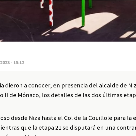
2023 - 15:12
a dieron a conocer, en presencia del alcalde de Ni
to II de Mónaco, los detalles de las dos últimas etap
o desde Niza hasta el Col de la Couillole para la 
mientras que la etapa 21 se disputará en una contrar