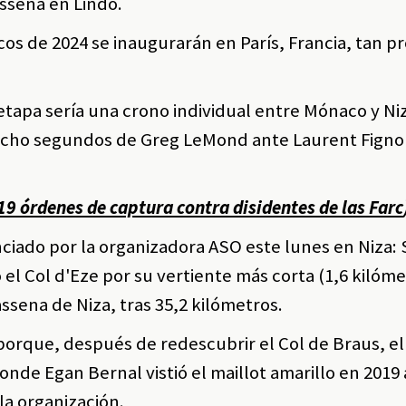
sséna en Lindo.
os de 2024 se inaugurarán en París, Francia, tan p
etapa sería una crono individual entre Mónaco y Ni
r ocho segundos de Greg LeMond ante Laurent Figno
 19 órdenes de captura contra disidentes de las Farc
ciado por la organizadora ASO este lunes en Niza: S
 el Col d'Eze por su vertiente más corta (1,6 kilóme
ssena de Niza, tras 35,2 kilómetros.
porque, después de redescubrir el Col de Braus, e
donde Egan Bernal vistió el maillot amarillo en 2019 
la organización.