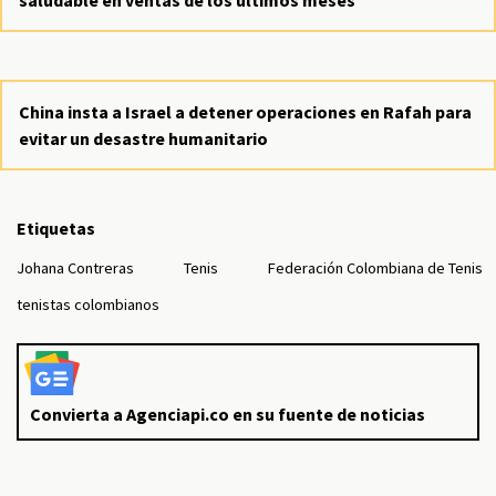
saludable en ventas de los últimos meses
China insta a Israel a detener operaciones en Rafah para
evitar un desastre humanitario
Etiquetas
Johana Contreras
Tenis
Federación Colombiana de Tenis
tenistas colombianos
Convierta a Agenciapi.co en su fuente de noticias