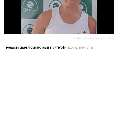
Créditos:
Federación Colombiana de Tenis
POR AGENCIA PERIODISMO INVESTIGATIVO |
MIÉ, 14/02/2024 - 07:31