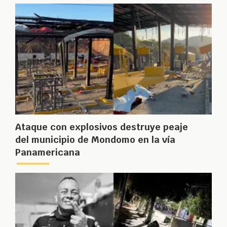
Ataque con explosivos destruye peaje
del municipio de Mondomo en la vía
Panamericana