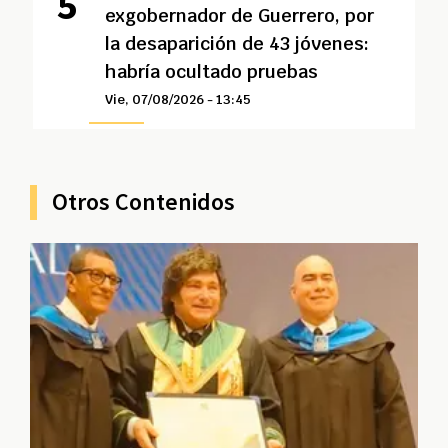
exgobernador de Guerrero, por
la desaparición de 43 jóvenes:
habría ocultado pruebas
Vie, 07/08/2026 - 13:45
Otros Contenidos