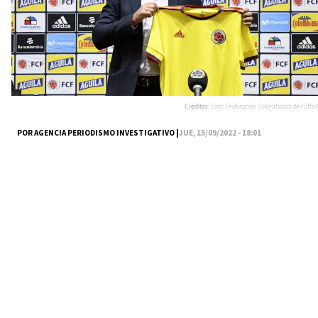
Créditos:
Foto: Federación Colombiana de Fútbol
POR AGENCIA PERIODISMO INVESTIGATIVO |
JUE, 15/09/2022 - 18:01