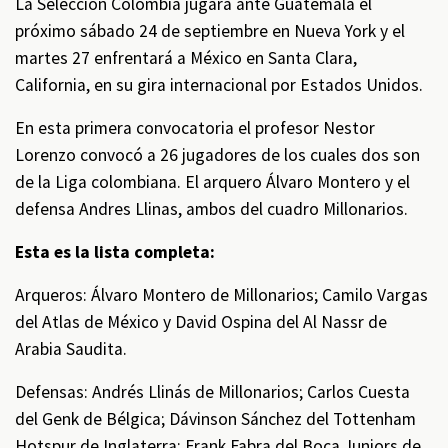
La Selección Colombia jugará ante Guatemala el
próximo sábado 24 de septiembre en Nueva York y el
martes 27 enfrentará a México en Santa Clara,
California, en su gira internacional por Estados Unidos.
En esta primera convocatoria el profesor Nestor
Lorenzo convocó a 26 jugadores de los cuales dos son
de la Liga colombiana. El arquero Álvaro Montero y el
defensa Andres Llinas, ambos del cuadro Millonarios.
Esta es la lista completa:
Arqueros: Álvaro Montero de Millonarios; Camilo Vargas
del Atlas de México y David Ospina del Al Nassr de
Arabia Saudita.
Defensas: Andrés Llinás de Millonarios; Carlos Cuesta
del Genk de Bélgica; Dávinson Sánchez del Tottenham
Hotspur de Inglaterra; Frank Fabra del Boca Juniors de