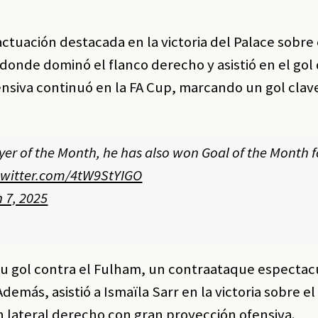
uación destacada en la victoria del Palace sobre 
donde dominó el flanco derecho y asistió en el gol
ensiva continuó en la FA Cup, marcando un gol clav
yer of the Month, he has also won Goal of the Month f
.twitter.com/4tW9StYIGO
 7, 2025
su gol contra el Fulham, un contraataque espectac
demás, asistió a Ismaïla Sarr en la victoria sobre e
n lateral derecho con gran proyección ofensiva.