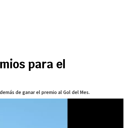
mios para el
además de ganar el premio al Gol del Mes.