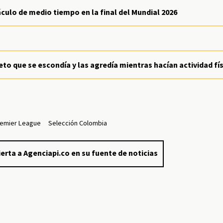
áculo de medio tiempo en la final del Mundial 2026
jeto que se escondía y las agredía mientras hacían actividad fí
remier League
Selección Colombia
erta a Agenciapi.co en su fuente de noticias