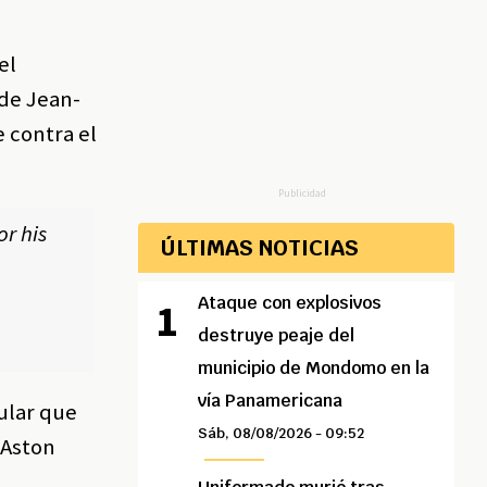
el
 de Jean-
e contra el
Publicidad
or his
ÚLTIMAS NOTICIAS
Ataque con explosivos
destruye peaje del
municipio de Mondomo en la
vía Panamericana
ular que
Sáb, 08/08/2026 - 09:52
l Aston