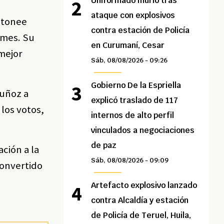
Uniformado murió tras
ataque con explosivos
Antonee
contra estación de Policía
 mes. Su
en Curumaní, Cesar
 mejor
Sáb, 08/08/2026 - 09:26
Gobierno De la Espriella
Muñoz a
explicó traslado de 117
 los votos,
internos de alto perfil
vinculados a negociaciones
de paz
ción a la
Sáb, 08/08/2026 - 09:09
convertido
Artefacto explosivo lanzado
contra Alcaldía y estación
de Policía de Teruel, Huila,