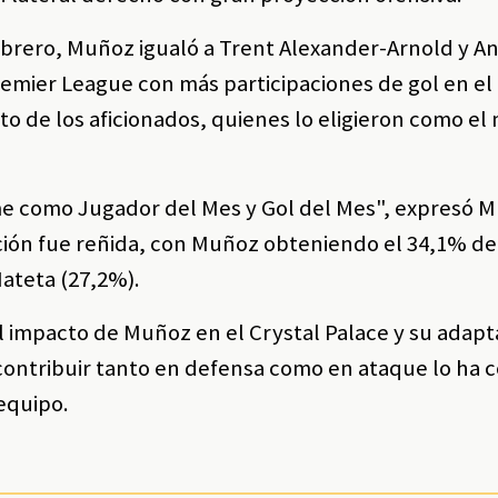
febrero, Muñoz igualó a Trent Alexander-Arnold y 
emier League con más participaciones de gol en el
to de los aficionados, quienes lo eligieron como el
rme como Jugador del Mes y Gol del Mes", expresó 
ación fue reñida, con Muñoz obteniendo el 34,1% de
ateta (27,2%).
 impacto de Muñoz en el Crystal Palace y su adapta
contribuir tanto en defensa como en ataque lo ha 
equipo.