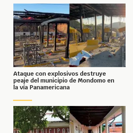
Ataque con explosivos destruye
peaje del municipio de Mondomo en
la vía Panamericana