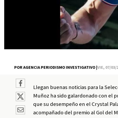
POR AGENCIA PERIODISMO INVESTIGATIVO |
VIE, 07/03/
Llegan buenas noticias para la Selecc
Muñoz ha sido galardonado con el pr
que su desempeño en el Crystal Pal
acompañado del premio al Gol del Me