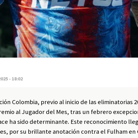
2025 - 18:02
ión Colombia, previo al inicio de las eliminatorias 2
emio al Jugador del Mes, tras un febrero excepcio
ace ha sido determinante. Este reconocimiento lle
s, por su brillante anotación contra el Fulham en