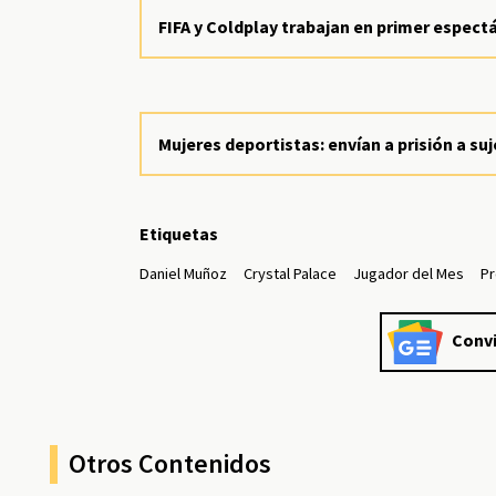
FIFA y Coldplay trabajan en primer espect
Mujeres deportistas: envían a prisión a su
Etiquetas
Daniel Muñoz
Crystal Palace
Jugador del Mes
P
Convi
Otros Contenidos