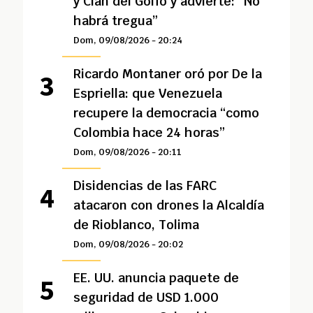
y Clan del Golfo y advierte: “No
habrá tregua”
Dom, 09/08/2026 - 20:24
Ricardo Montaner oró por De la
Espriella: que Venezuela
recupere la democracia “como
Colombia hace 24 horas”
Dom, 09/08/2026 - 20:11
Disidencias de las FARC
atacaron con drones la Alcaldía
de Rioblanco, Tolima
Dom, 09/08/2026 - 20:02
EE. UU. anuncia paquete de
seguridad de USD 1.000