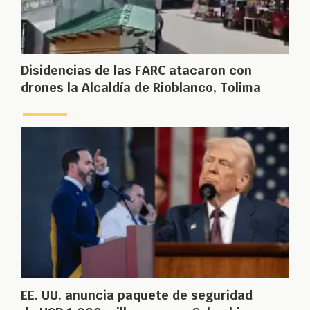
Disidencias de las FARC atacaron con
drones la Alcaldía de Rioblanco, Tolima
EE. UU. anuncia paquete de seguridad