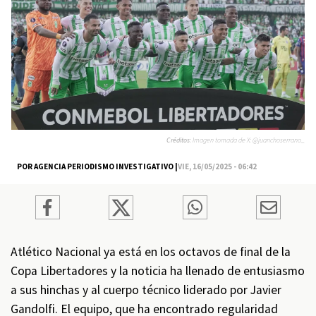
Créditos:
Imagen tomada de X: @juanchoserrano_
POR AGENCIA PERIODISMO INVESTIGATIVO |
VIE, 16/05/2025 - 06:42
Atlético Nacional ya está en los octavos de final de la
Copa Libertadores y la noticia ha llenado de entusiasmo
a sus hinchas y al cuerpo técnico liderado por Javier
Gandolfi. El equipo, que ha encontrado regularidad