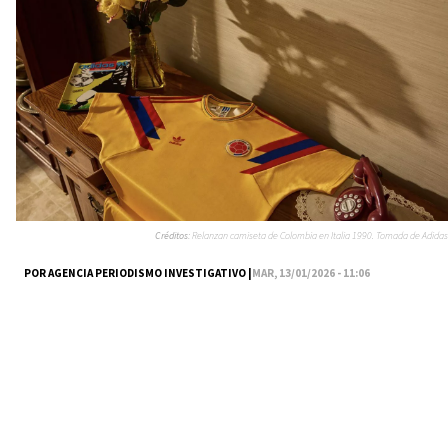
Créditos:
Relanzan camiseta de Colombia en Italia 1990. Tomada de Adidas
POR AGENCIA PERIODISMO INVESTIGATIVO |
MAR, 13/01/2026 - 11:06