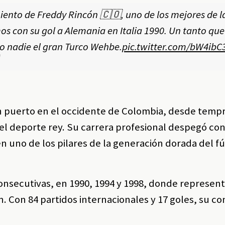
iento de Freddy Rincón 🇨🇴, uno de los mejores de la
s con su gol a Alemania en Italia 1990. Un tanto que
o nadie el gran Turco Wehbe.
pic.twitter.com/bW4ibC
n puerto en el occidente de Colombia, desde temp
el deporte rey. Su carrera profesional despegó con
en uno de los pilares de la generación dorada del f
onsecutivas, en 1990, 1994 y 1998, donde represent
 Con 84 partidos internacionales y 17 goles, su co