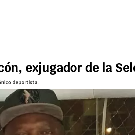
cón, exjugador de la Se
ónico deportista.