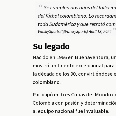
Se cumplen dos años del fallecim
del fútbol colombiano. Lo recordamo
toda Sudamérica y que retrató com
VarskySports (@VarskySports)
April 13, 2024
Su legado
Nacido en 1966 en Buenaventura, u
mostró un talento excepcional para 
la década de los 90, convirtiéndose 
colombiano.
Participó en tres Copas del Mundo c
Colombia con pasión y determinación.
al equipo nacional fue invaluable.