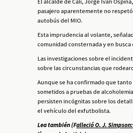
El alcalde de Cali, Jorge Iván Ospin
pasajero aparentemente no respetó l
autobús del MIO.
Esta imprudencia al volante, señalad
comunidad consternada y en busca 
Las investigaciones sobre el incident
sobre las circunstancias que rodearo
Aunque se ha confirmado que tanto
sometidos a pruebas de alcoholemia
persisten incógnitas sobre los detal
el vehículo del exfutbolista.
Lea también (F
alleció O. J. Simpson