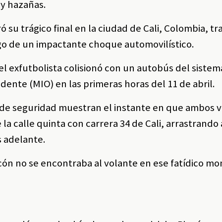
 y hazañas.
 su trágico final en la ciudad de Cali, Colombia, tr
ego de un impactante choque automovilístico.
el exfutbolista colisionó con un autobús del sistem
dente (MIO) en las primeras horas del 11 de abril.
de seguridad muestran el instante en que ambos 
la calle quinta con carrera 34 de Cali, arrastrando 
s adelante.
cón no se encontraba al volante en ese fatídico m