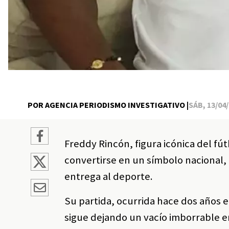
POR AGENCIA PERIODISMO INVESTIGATIVO |
SÁB, 13/04/
Freddy Rincón, figura icónica del fú
convertirse en un símbolo nacional,
entrega al deporte.
Su partida, ocurrida hace dos años en
sigue dejando un vacío imborrable e