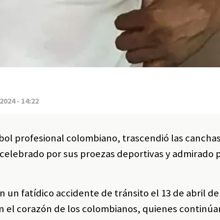
2024 - 14:22
tbol profesional colombiano, trascendió las cancha
 celebrado por sus proezas deportivas y admirado 
 un fatídico accidente de tránsito el 13 de abril de
n el corazón de los colombianos, quienes continúa