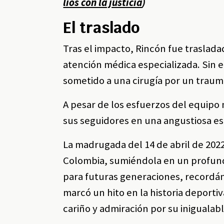
líos con la justicia
)
El traslado
Tras el impacto, Rincón fue traslada
atención médica especializada. Sin 
sometido a una cirugía por un trau
A pesar de los esfuerzos del equipo
sus seguidores en una angustiosa es
La madrugada del 14 de abril de 2022
Colombia, sumiéndola en un profund
para futuras generaciones, recordán
marcó un hito en la historia deporti
cariño y admiración por su iniguala