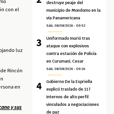
omo
destruye peaje del
ón con el
municipio de Mondomo en la
vía Panamericana
Sáb, 08/08/2026 - 09:52
Uniformado murió tras
ataque con explosivos
rojando luz
contra estación de Policía
en Curumaní, Cesar
Sáb, 08/08/2026 - 09:26
 de Rincón
ún
Gobierno De la Espriella
persona en
explicó traslado de 117
internos de alto perfil
vinculados a negociaciones
cano y sus
de paz