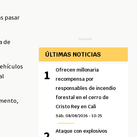
as pasar
Publicidad
a de
ÚLTIMAS NOTICIAS
vehículos
Ofrecen millonaria
al
recompensa por
responsables de incendio
forestal en el cerro de
omento,
Cristo Rey en Cali
Sáb, 08/08/2026 - 10:25
Ataque con explosivos