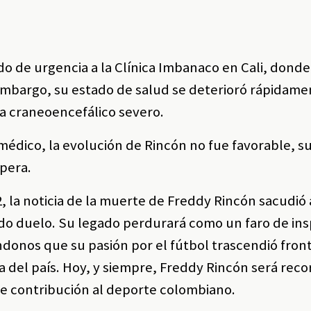
do de urgencia a la Clínica Imbanaco en Cali, donde
embargo, su estado de salud se deterioró rápidame
ma craneoencefálico severo.
 médico, la evolución de Rincón no fue favorable, 
pera.
, la noticia de la muerte de Freddy Rincón sacudió 
o duelo. Su legado perdurará como un faro de ins
donos que su pasión por el fútbol trascendió fron
va del país. Hoy, y siempre, Freddy Rincón será rec
ble contribución al deporte colombiano.