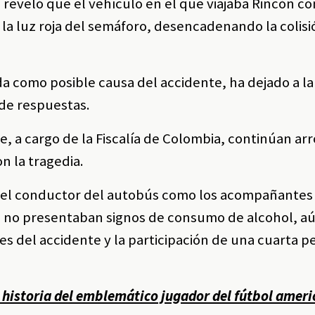
a, reveló que el vehículo en el que viajaba Rincón c
a luz roja del semáforo, desencadenando la colisi
a como posible causa del accidente, ha dejado a la
de respuestas.
e, a cargo de la Fiscalía de Colombia, continúan ar
n la tragedia.
 el conductor del autobús como los acompañantes
 no presentaban signos de consumo de alcohol, a
les del accidente y la participación de una cuarta 
: historia del emblemático jugador del fútbol ameri