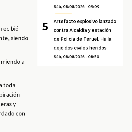
Sáb, 08/08/2026 - 09:09
Artefacto explosivo lanzado
 recibió
contra Alcaldía y estación
nte, siendo
de Policía de Teruel, Huila,
dejó dos civiles heridos
Sáb, 08/08/2026 - 08:50
sumiendo a
a toda
piración
teras y
ordado con