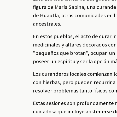
figura de María Sabina, una curande
de Huautla, otras comunidades en l
ancestrales.
En estos pueblos, el acto de curar 
medicinales y altares decorados con
"pequeños que brotan", ocupan un l
poseer un espíritu y ser la opción m
Los curanderos locales comienzan l
con hierbas, pero pueden recurrir a
resolver problemas tanto físicos co
Estas sesiones son profundamente r
cuidadosa que incluye abstenerse de