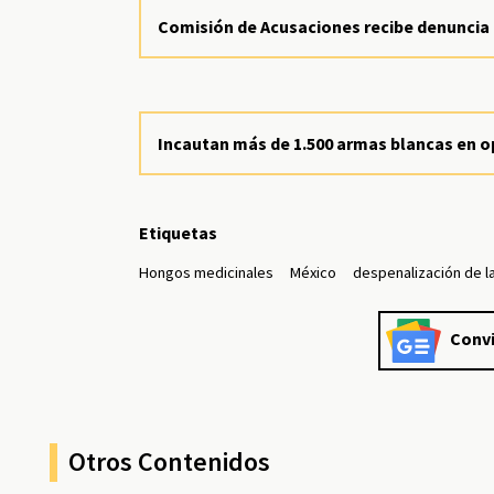
Comisión de Acusaciones recibe denuncia 
Incautan más de 1.500 armas blancas en op
Etiquetas
Hongos medicinales
México
despenalización de l
Convi
Otros Contenidos