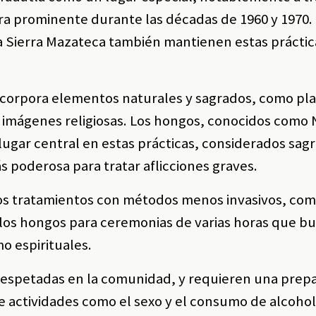
ra prominente durante las décadas de 1960 y 1970. 
a Sierra Mazateca también mantienen estas práctic
incorpora elementos naturales y sagrados, como pl
 imágenes religiosas. Los hongos, conocidos como Nd
ugar central en estas prácticas, considerados sag
ás poderosa para tratar aflicciones graves.
os tratamientos con métodos menos invasivos, com
 los hongos para ceremonias de varias horas que b
mo espirituales.
espetadas en la comunidad, y requieren una prep
 actividades como el sexo y el consumo de alcohol