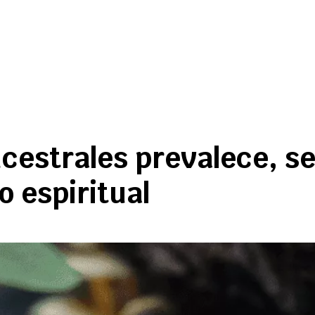
estrales prevalece, se
o espiritual