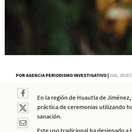
POR AGENCIA PERIODISMO INVESTIGATIVO |
JUE, 25/07/
En la región de Huautla de Jiménez
práctica de ceremonias utilizando 
sanación.
Este uso tradicional ha designado a