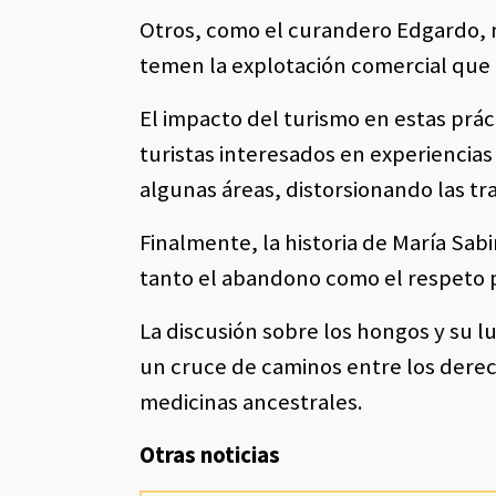
Otros, como el curandero Edgardo, m
temen la explotación comercial que 
El impacto del turismo en estas prá
turistas interesados en experiencia
algunas áreas, distorsionando las tr
Finalmente, la historia de María Sa
tanto el abandono como el respeto p
La discusión sobre los hongos y su l
un cruce de caminos entre los derech
medicinas ancestrales.
Otras noticias