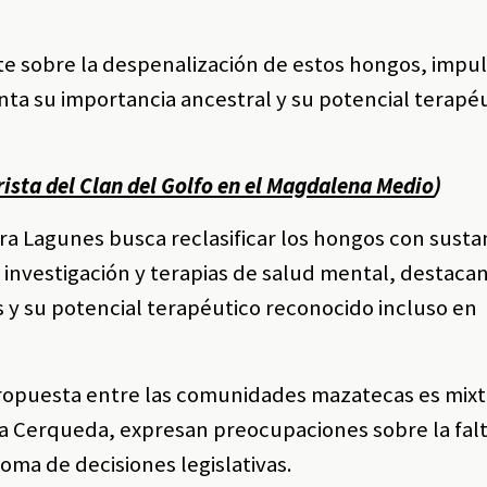
e sobre la despenalización de estos hongos, impu
enta su importancia ancestral y su potencial terapé
rista del Clan del Golfo en el Magdalena Medio
)
ra Lagunes busca reclasificar los hongos con sust
en investigación y terapias de salud mental, destaca
 y su potencial terapéutico reconocido incluso en
propuesta entre las comunidades mazatecas es mixt
cía Cerqueda, expresan preocupaciones sobre la fal
toma de decisiones legislativas.