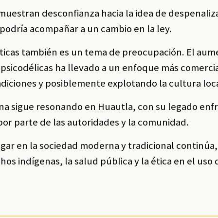
uestran desconfianza hacia la idea de despenaliz
podría acompañar a un cambio en la ley.
cticas también es un tema de preocupación. El au
s psicodélicas ha llevado a un enfoque más comerci
adiciones y posiblemente explotando la cultura loca
bina sigue resonando en Huautla, con su legado en
or parte de las autoridades y la comunidad.
ugar en la sociedad moderna y tradicional continúa,
os indígenas, la salud pública y la ética en el uso 