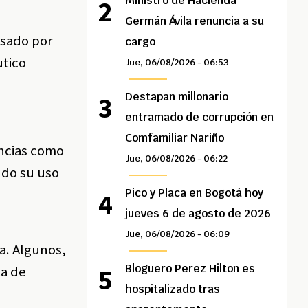
Ministro de Hacienda
Germán Ávila renuncia a su
lsado por
cargo
utico
Jue, 06/08/2026 - 06:53
Destapan millonario
entramado de corrupción en
Comfamiliar Nariño
ancias como
Jue, 06/08/2026 - 06:22
ndo su uso
Pico y Placa en Bogotá hoy
jueves 6 de agosto de 2026
Jue, 06/08/2026 - 06:09
a. Algunos,
Bloguero Perez Hilton es
ta de
hospitalizado tras