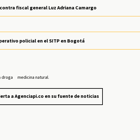
contra fiscal general Luz Adriana Camargo
erativo policial en el SITP en Bogotá
a droga
medicina natural.
erta a Agenciapi.co en su fuente de noticias