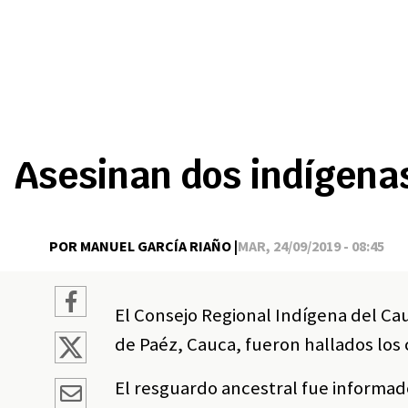
Asesinan dos indígena
POR MANUEL GARCÍA RIAÑO |
MAR, 24/09/2019 - 08:45
El Consejo Regional Indígena del Ca
de Paéz, Cauca, fueron hallados los
El resguardo ancestral fue informad