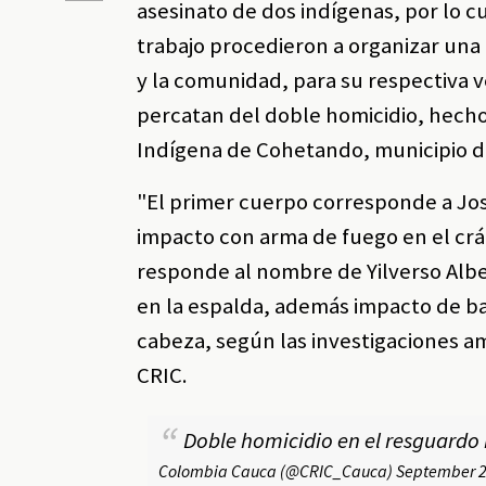
asesinato de dos indígenas, por lo c
trabajo procedieron a organizar una 
y la comunidad, para su respectiva ver
percatan del doble homicidio, hech
Indígena de Cohetando, municipio de
"El primer cuerpo corresponde a Jo
impacto con arma de fuego en el crán
responde al nombre de Yilverso Alb
en la espalda, además impacto de bal
cabeza, según las investigaciones am
CRIC.
Doble homicidio en el resguard
Colombia Cauca (@CRIC_Cauca)
September 2