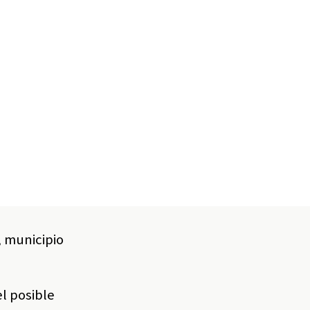
, municipio
l posible