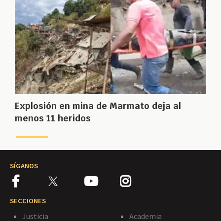
Explosión en mina de Marmato deja al
menos 11 heridos
SÍGANOS
SECCIONES
Justicia
Academia