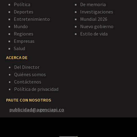
Política
De memoria
Deportes
Investigaciones
Entretenimiento
Mundial 2026
Mundo
Nuevo gobierno
Regiones
Estilo de vida
Empresas
Salud
ACERCA DE
Del Director
Quiénes somos
Contáctenos
Política de privacidad
PAUTE CON NOSOTROS
publicidad@agenciapi.co