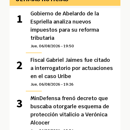
Gobierno de Abelardo de la
Espriella analiza nuevos
impuestos para su reforma
tributaria
Jue, 06/08/2026 - 19:50
Fiscal Gabriel Jaimes fue citado
a interrogatorio por actuaciones
en el caso Uribe
Jue, 06/08/2026 - 19:26
MinDefensa frenó decreto que
buscaba otorgarle esquema de
protección vitalicio a Verónica
Alcocer